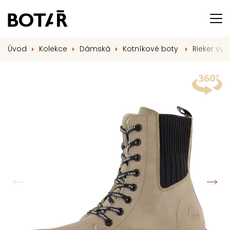
Úvod
Kolekce
Dámská
Kotníkové boty
Rieker vyt