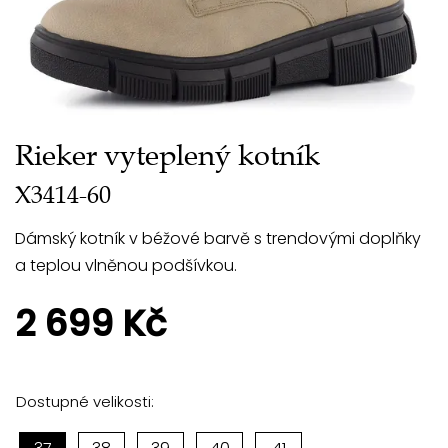
Rieker vyteplený kotník
X3414-60
Dámský kotník v béžové barvě s trendovými doplňky
a teplou vlněnou podšívkou.
2 699 Kč
Dostupné velikosti: