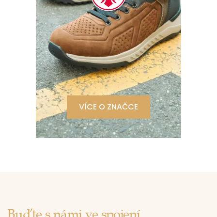
VÍCE O ZNAČCE
Buďte s námi ve spojení