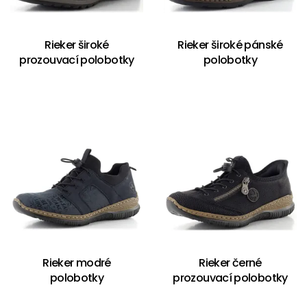
Rieker široké
Rieker široké pánské
prozouvací polobotky
polobotky
Rieker modré
Rieker černé
polobotky
prozouvací polobotky