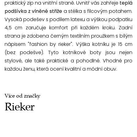
praktický zip na vnitřní straně. Uvnitř vás zahřeje
teplá
podšívka z vlněné střiže
a stélka s filcovým potahem.
Vysoká podešev s podílem latexu a výškou podpatku
4,5 cm zaručuje komfort při každém kroku. Zadní
strana je zdobena černým textilním proužkem s bílým
nápisem "fashion by rieker". Výška kotníku je 15 cm
(bez podešve). Tyto kotníkové boty jsou nejen
stylové, ale také praktické a pohodlné. Vhodné pro
každou ženu, která ocení kvalitní a módní obuv.
Více od značky
Rieker