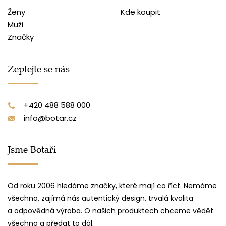
Ženy
Kde koupit
Muži
Značky
Zeptejte se nás
+420 488 588 000
info@botar.cz
Jsme Botaři
Od roku 2006 hledáme značky, které mají co říct. Nemáme
všechno, zajímá nás autentický design, trvalá kvalita
a odpovědná výroba. O našich produktech chceme vědět
všechno a předat to dál.