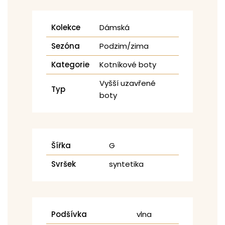
Kolekce
Dámská
Sezóna
Podzim/zima
Kategorie
Kotníkové boty
Vyšší uzavřené
Typ
boty
Šířka
G
Svršek
syntetika
Podšívka
vlna