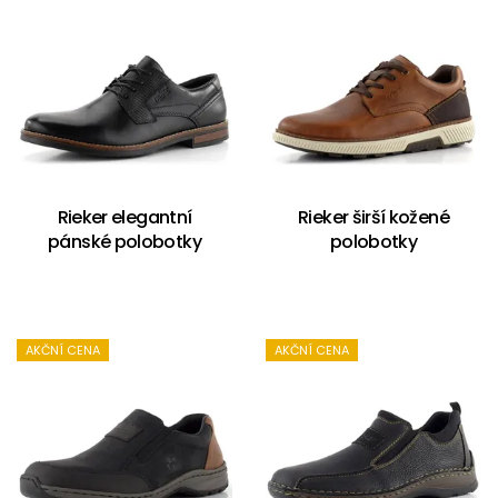
Rieker elegantní
Rieker širší kožené
pánské polobotky
polobotky
AKČNÍ CENA
AKČNÍ CENA