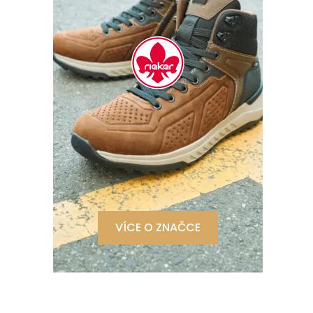
VÍCE O ZNAČCE