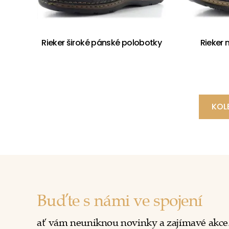
Rieker široké pánské polobotky
Rieker
KOL
Buďte s námi ve spojení
ať vám neuniknou novinky a zajímavé akce