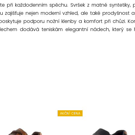
te při každodenním spěchu. Svršek z matné syntetiky, p
u zajišťuje nejen moderní vzhled, ale také prodyšnost 
 poskytuje podporu nožní klenby a komfort při chůzi. 
echem dodává teniskám elegantní nádech, který se 
AKČNÍ CENA