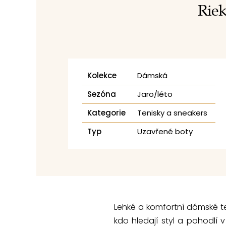
Riek
Kolekce
Dámská
Sezóna
Jaro/léto
Kategorie
Tenisky a sneakers
Typ
Uzavřené boty
Lehké a komfortní dámské ten
kdo hledají styl a pohodlí 