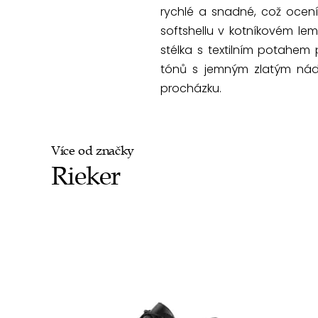
rychlé a snadné, což ocení
softshellu v kotníkovém lem
stélka s textilním potahem
tónů s jemným zlatým nád
procházku.
Více od značky
Rieker