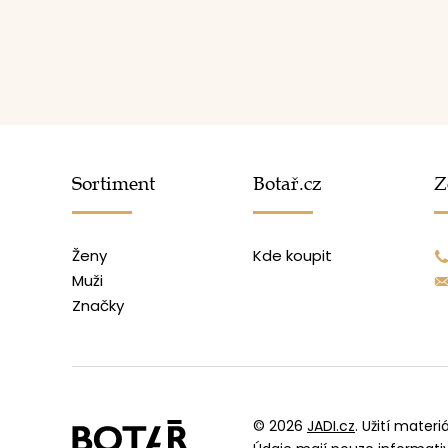
Sortiment
Botař.cz
Z
Ženy
Kde koupit
Muži
Značky
© 2026
JADI.cz
.
Užití materi