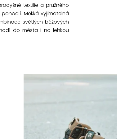
rodyšné textilie a pružného
a pohodlí. Měkká vyjímatelná
Kombinace světlých béžových
hodí do města i na lehkou