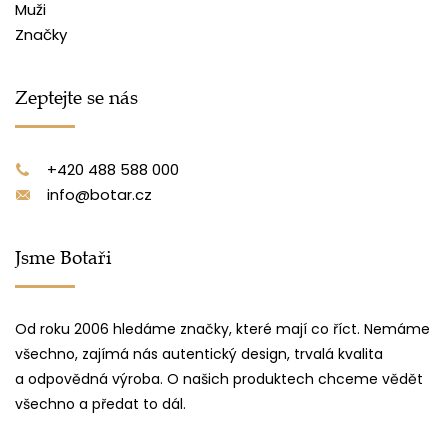
Muži
Značky
Zeptejte se nás
+420 488 588 000
info@botar.cz
Jsme Botaři
Od roku 2006 hledáme značky, které mají co říct. Nemáme
všechno, zajímá nás autentický design, trvalá kvalita
a odpovědná výroba. O našich produktech chceme vědět
všechno a předat to dál.