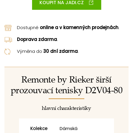
KOUPIT NA JADI.CZ
Dostupné
online a v kamenných prodejnách
.
Doprava zdarma
.
Výměna do
30 dní zdarma
.
Remonte by Rieker širší
prozouvací tenisky D2V04-80
hlavní charakteristiky
Kolekce
Dámská