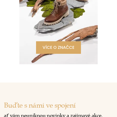
VÍCE O ZNAČCE
Buďte s námi ve spojení
ať vám neuniknou novinky a zajímavé akce.