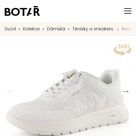
Úvod
Kolekce
Dámská
Tenisky a sneakers
Remont