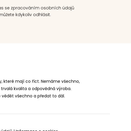
as se zpracováním osobních údajů
ůžete kdykoliv odhlásit.
, které mají co říct. Nemáme všechno,
 trvalá kvalita a odpovědná výroba.
vědět všechno a předat to dál.