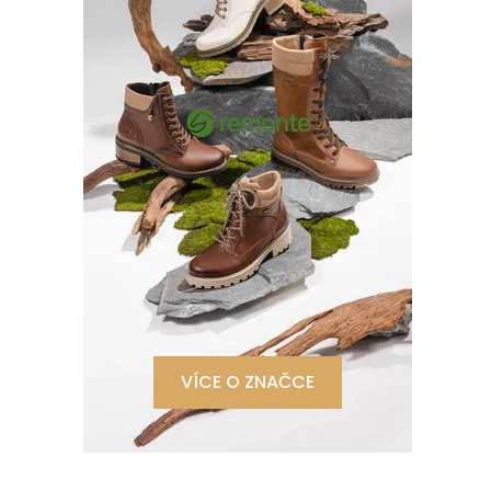
VÍCE O ZNAČCE