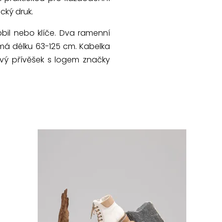
cký druk.
bil nebo klíče. Dva ramenní
 má délku 63-125 cm. Kabelka
vý přívěšek s logem značky