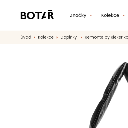
Značky
Kolekce
Úvod
Kolekce
Doplňky
Remonte by Rieker k