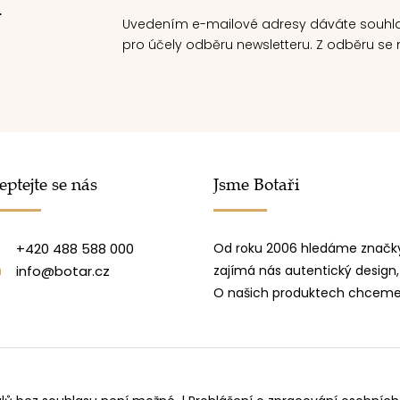
.
Uvedením e-mailové adresy dáváte souhl
pro účely odběru newsletteru. Z odběru se m
eptejte se nás
Jsme Botaři
+420 488 588 000
Od roku 2006 hledáme značky
info@botar.cz
zajímá nás autentický design,
O našich produktech chceme 