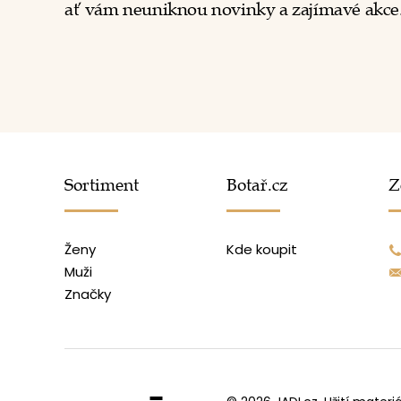
ať vám neuniknou novinky a zajímavé akce
Sortiment
Botař.cz
Z
Ženy
Kde koupit
Muži
Značky