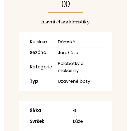
00
hlavní charakteristiky
Kolekce
Dámská
Sezóna
Jaro/léto
Polobotky a
Kategorie
mokasíny
Typ
Uzavřené boty
Šířka
G
Svršek
kůže