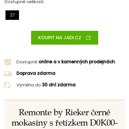
Dostupné velikosti:
37
KOUPIT NA JADI.CZ
Dostupné
online a v kamenných prodejnách
.
Doprava zdarma
.
Výměna do
30 dní zdarma
.
Remonte by Rieker černé
mokasíny s řetízkem D0K00-