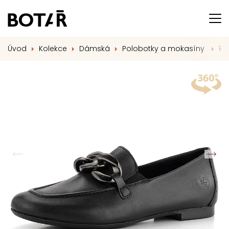
Úvod
Kolekce
Dámská
Polobotky a mokasíny
Re