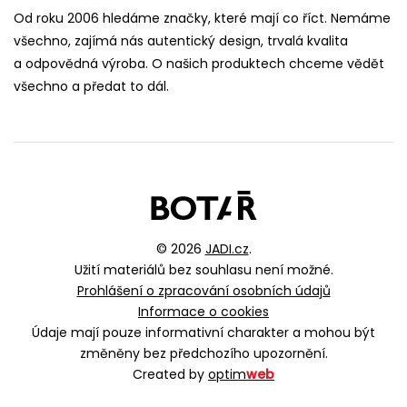
Od roku 2006 hledáme značky, které mají co říct. Nemáme
všechno, zajímá nás autentický design, trvalá kvalita
a odpovědná výroba. O našich produktech chceme vědět
všechno a předat to dál.
© 2026
JADI.cz
.
Užití materiálů bez souhlasu není možné.
Prohlášení o zpracování osobních údajů
Informace o cookies
Údaje mají pouze informativní charakter a mohou být
změněny bez předchozího upozornění.
Created by
optim
web