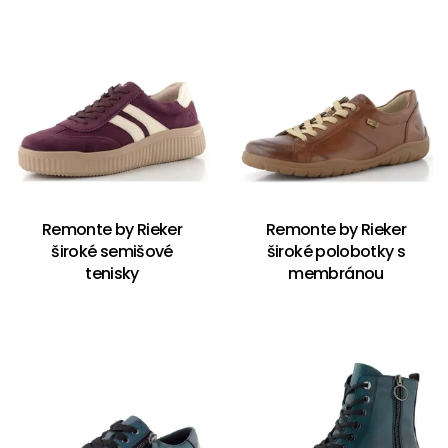
Remonte by Rieker
Remonte by Rieker
široké semišové
široké polobotky s
tenisky
membránou