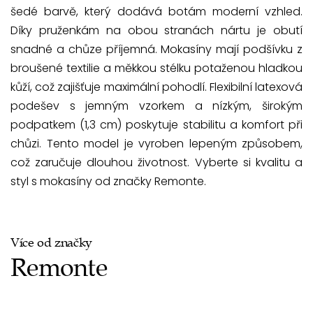
šedé barvě, který dodává botám moderní vzhled.
Díky pruženkám na obou stranách nártu je obutí
snadné a chůze příjemná. Mokasíny mají podšívku z
broušené textilie a měkkou stélku potaženou hladkou
kůží, což zajišťuje maximální pohodlí. Flexibilní latexová
podešev s jemným vzorkem a nízkým, širokým
podpatkem (1,3 cm) poskytuje stabilitu a komfort při
chůzi. Tento model je vyroben lepeným způsobem,
což zaručuje dlouhou životnost. Vyberte si kvalitu a
styl s mokasíny od značky Remonte.
Více od značky
Remonte