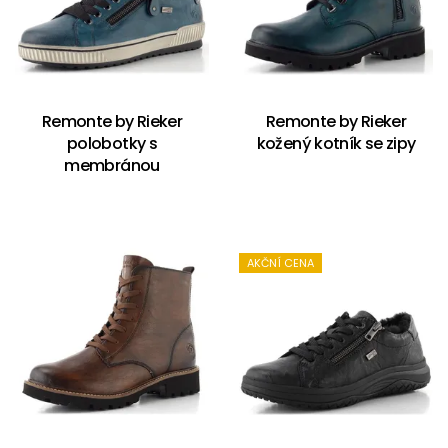
Remonte by Rieker
Remonte by Rieker
polobotky s
kožený kotník se zipy
membránou
AKČNÍ CENA