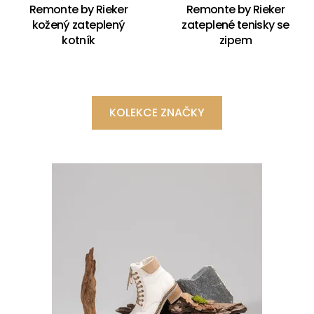
Remonte by Rieker
Remonte by Rieker
kožený zateplený
zateplené tenisky se
kotník
zipem
KOLEKCE ZNAČKY