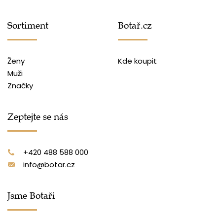
Sortiment
Botař.cz
Ženy
Kde koupit
Muži
Značky
Zeptejte se nás
+420 488 588 000
info@botar.cz
Jsme Botaři