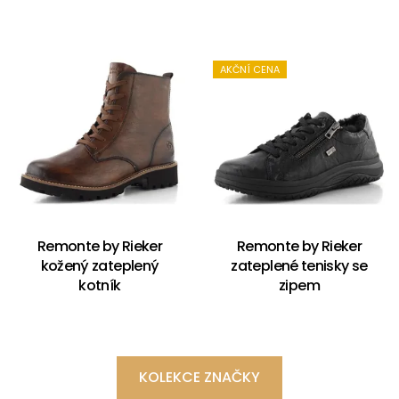
AKČNÍ CENA
Remonte by Rieker
Remonte by Rieker
kožený zateplený
zateplené tenisky se
kotník
zipem
KOLEKCE ZNAČKY