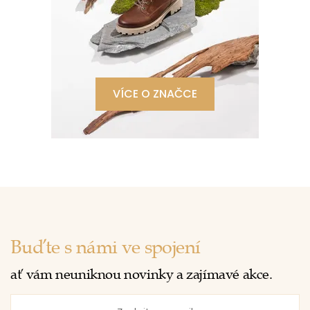
VÍCE O ZNAČCE
Buďte s námi ve spojení
ať vám neuniknou novinky a zajímavé akce.