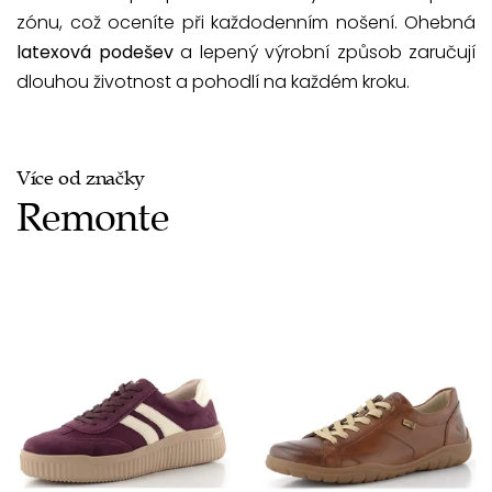
zónu, což oceníte při každodenním nošení. Ohebná
latexová podešev
a lepený výrobní způsob zaručují
dlouhou životnost a pohodlí na každém kroku.
Více od značky
Remonte