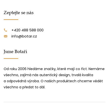
Zeptejte se nás
+420 488 588 000
info@botar.cz
Jsme Botaři
Od roku 2006 hledáme značky, které mají co říct. Nemáme
všechno, zajímá nás autentický design, trvalá kvalita
a odpovědná výroba. O našich produktech chceme vědět
všechno a předat to dál.