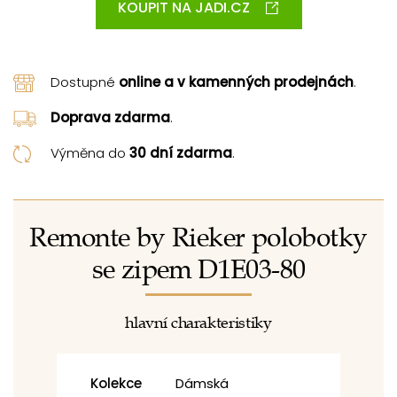
KOUPIT NA JADI.CZ
Dostupné
online a v kamenných prodejnách
.
Doprava zdarma
.
Výměna do
30 dní zdarma
.
Remonte by Rieker polobotky
se zipem D1E03-80
hlavní charakteristiky
Kolekce
Dámská