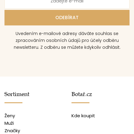
Uvedením e-mailové adresy dáváte souhlas se
zpracováním osobních údajů pro účely odběru
newsletteru. Z odběru se můžete kdykoliv odhlásit.
Sortiment
Botař.cz
Ženy
Kde koupit
Muži
Značky