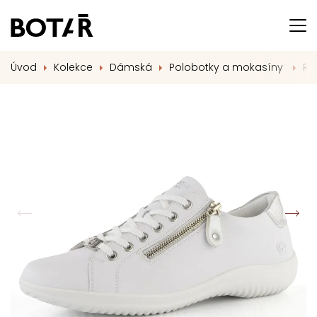
Úvod
Kolekce
Dámská
Polobotky a mokasíny
Re