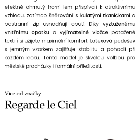
efektně ohrnutý horní lem přispívají k atraktivnímu
vzhledu, zatímco
šněrování s kulatými tkaničkami
a
postranní zip usnadňují obutí. Díky
vyztuženému
vnitřnímu opatku
a
vyjímatelné vložce
potažené
textilií si užijete maximální komfort.
Latexová podešev
s jemným vzorkem zajišťuje stabilitu a pohodlí při
každém kroku. Tento model je skvělou volbou pro
městské procházky i formální příležitosti.
Více od značky
Regarde le Ciel