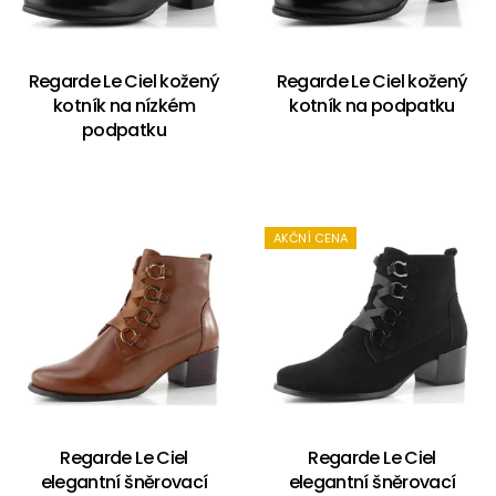
Regarde Le Ciel kožený
Regarde Le Ciel kožený
kotník na nízkém
kotník na podpatku
podpatku
AKČNÍ CENA
Regarde Le Ciel
Regarde Le Ciel
elegantní šněrovací
elegantní šněrovací