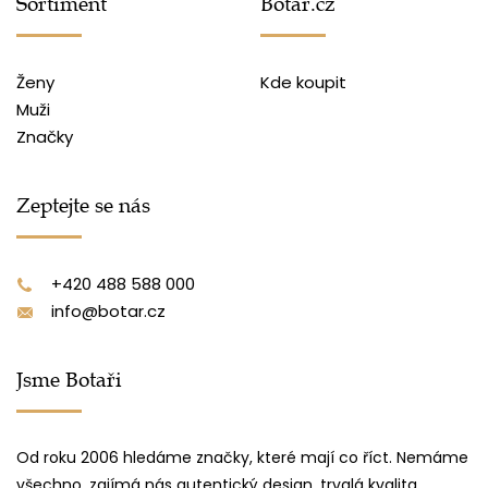
Sortiment
Botař.cz
Ženy
Kde koupit
Muži
Značky
Zeptejte se nás
+420 488 588 000
info@botar.cz
Jsme Botaři
Od roku 2006 hledáme značky, které mají co říct. Nemáme
všechno, zajímá nás autentický design, trvalá kvalita