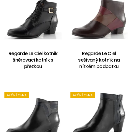
Regarde Le Ciel kotník
Regarde Le Ciel
šněrovací kotník s
sešívaný kotník na
přezkou
nízkém podpatku
AKČNÍ CENA
AKČNÍ CENA