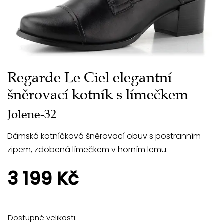
Regarde Le Ciel elegantní
šněrovací kotník s límečkem
Jolene-32
Dámská kotníčková šněrovací obuv s postranním
zipem, zdobená límečkem v horním lemu.
3 199 Kč
Dostupné velikosti: