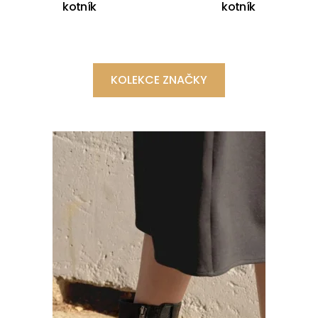
kotník
kotník
KOLEKCE ZNAČKY