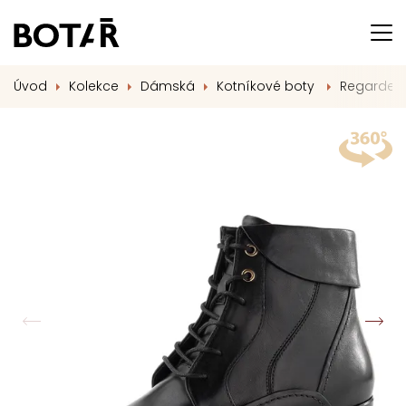
Úvod
Kolekce
Dámská
Kotníkové boty
Regarde L