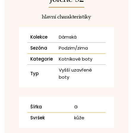
hlavní charakteristiky
Kolekce
Dámská
Sezóna
Podzim/zima
Kategorie
Kotníkové boty
Vyšší uzavřené
Typ
boty
Šířka
G
Svršek
kůže