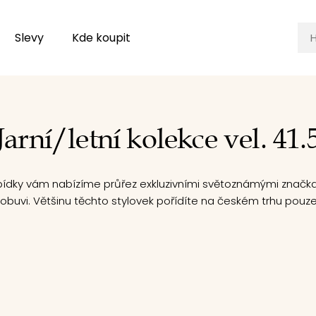
Slevy
Kde koupit
Jarní/letní kolekce vel. 41.
bídky vám nabízíme průřez exkluzivními světoznámými značk
 obuvi. Většinu těchto stylovek pořídíte na českém trhu pouze