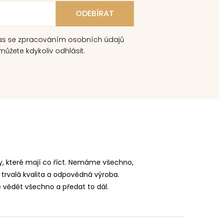
as se zpracováním osobních údajů
ůžete kdykoliv odhlásit.
, které mají co říct. Nemáme všechno,
 trvalá kvalita a odpovědná výroba.
vědět všechno a předat to dál.