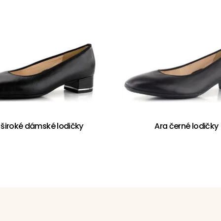
 široké dámské lodičky
Ara černé lodičky