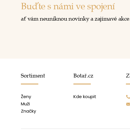
Buďte s námi ve spojení
ať vám neuniknou novinky a zajímavé akce
Sortiment
Botař.cz
Z
Ženy
Kde koupit
Muži
Značky