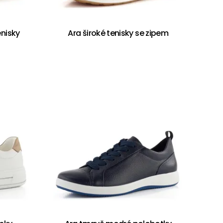
enisky
Ara široké tenisky se zipem