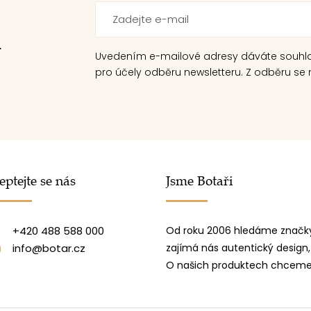
.
Uvedením e-mailové adresy dáváte souhl
pro účely odběru newsletteru. Z odběru se m
eptejte se nás
Jsme Botaři
+420 488 588 000
Od roku 2006 hledáme značky
info@botar.cz
zajímá nás autentický design,
O našich produktech chceme 