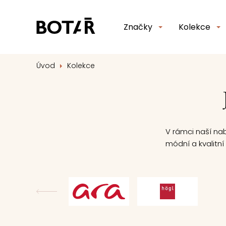
Značky
Kolekce
Úvod
Kolekce
V rámci naší na
módní a kvalitní