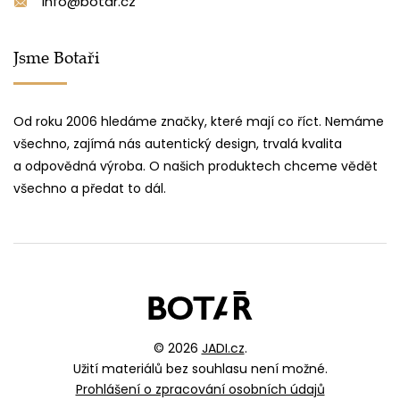
info@botar.cz
Jsme Botaři
Od roku 2006 hledáme značky, které mají co říct. Nemáme
všechno, zajímá nás autentický design, trvalá kvalita
a odpovědná výroba. O našich produktech chceme vědět
všechno a předat to dál.
© 2026
JADI.cz
.
Užití materiálů bez souhlasu není možné.
Prohlášení o zpracování osobních údajů