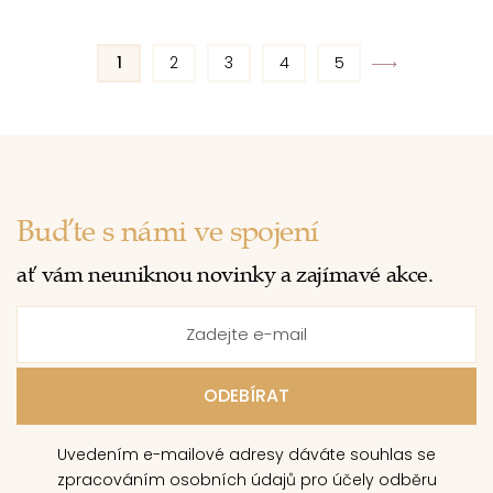
1
2
3
4
5
Buďte s námi ve spojení
ať vám neuniknou novinky a zajímavé akce.
Uvedením e-mailové adresy dáváte souhlas se
zpracováním osobních údajů pro účely odběru