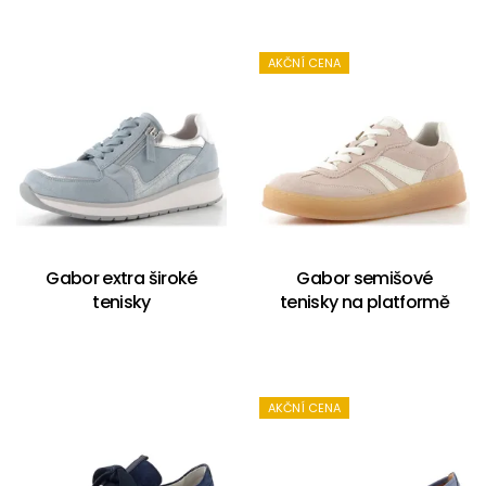
AKČNÍ CENA
Gabor extra široké
Gabor semišové
tenisky
tenisky na platformě
AKČNÍ CENA