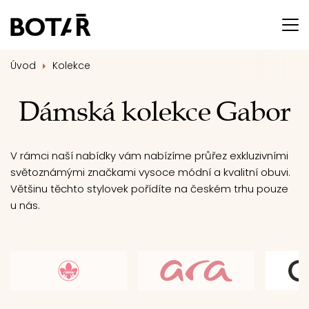
Úvod
Kolekce
Dámská kolekce Gabor
V rámci naší nabídky vám nabízíme průřez exkluzivními
světoznámými značkami vysoce módní a kvalitní obuvi.
Většinu těchto stylovek pořídíte na českém trhu pouze
u nás.