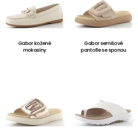
Gabor kožené
Gabor semišové
mokasíny
pantofle se sponou