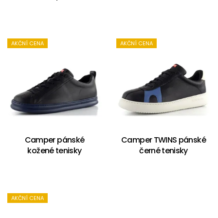
AKČNÍ CENA
AKČNÍ CENA
Camper pánské
Camper TWINS pánské
kožené tenisky
černé tenisky
AKČNÍ CENA