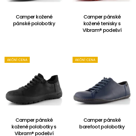
Camper kožené
Camper pánské
pánské polobotky
kožené tenisky s
Vibram® podešví
AKČNÍ CENA
AKČNÍ CENA
Camper pánské
Camper pánské
kožené polobotky s
barefoot polobotky
Vibram® podešví