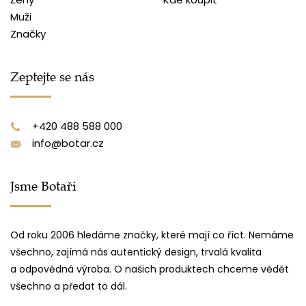
Muži
Značky
Zeptejte se nás
+420 488 588 000
info@botar.cz
Jsme Botaři
Od roku 2006 hledáme značky, které mají co říct. Nemáme
všechno, zajímá nás autentický design, trvalá kvalita
a odpovědná výroba. O našich produktech chceme vědět
všechno a předat to dál.