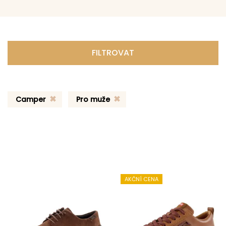
FILTROVAT
Camper
Pro muže
AKČNÍ CENA