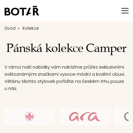
Úvod
Kolekce
Pánská kolekce Camper
V rámci naší nabídky vám nabízíme průřez exkluzivními
světoznámými značkami vysoce módní a kvalitní obuvi.
Většinu těchto stylovek pořídíte na českém trhu pouze
u nás.