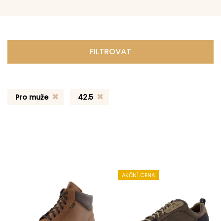
FILTROVAT
Pro muže
42.5
AKČNÍ CENA