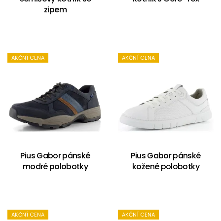
zipem
AKČNÍ CENA
AKČNÍ CENA
Pius Gabor pánské
Pius Gabor pánské
modré polobotky
kožené polobotky
AKČNÍ CENA
AKČNÍ CENA