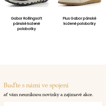
Gabor Rollingsoft
Pius Gabor pánské
pánské kožené
kožené polobotky
polobotky
Buďte s námi ve spojení
ať vám neuniknou novinky a zajímavé akce.