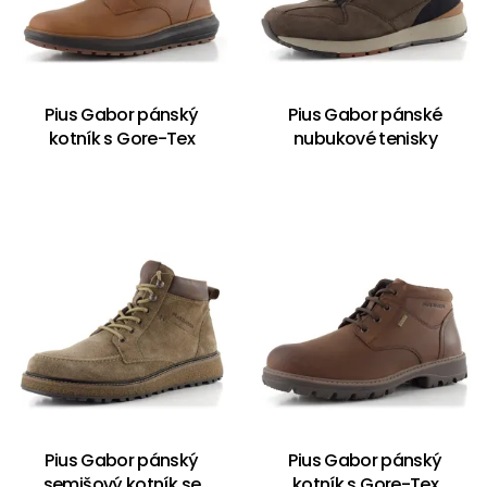
Pius Gabor pánský
Pius Gabor pánské
kotník s Gore-Tex
nubukové tenisky
Pius Gabor pánský
Pius Gabor pánský
semišový kotník se
kotník s Gore-Tex