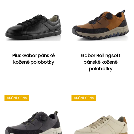
Pius Gabor pánské
Gabor Rollingsoft
kožené polobotky
pánské kožené
polobotky
AKČNÍ CENA
AKČNÍ CENA