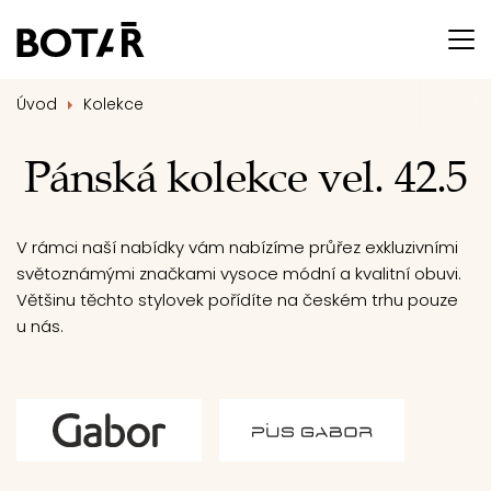
Úvod
Kolekce
Pánská kolekce vel. 42.5
V rámci naší nabídky vám nabízíme průřez exkluzivními
světoznámými značkami vysoce módní a kvalitní obuvi.
Většinu těchto stylovek pořídíte na českém trhu pouze
u nás.