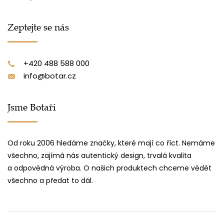
Zeptejte se nás
+420 488 588 000
info@botar.cz
Jsme Botaři
Od roku 2006 hledáme značky, které mají co říct. Nemáme
všechno, zajímá nás autentický design, trvalá kvalita
a odpovědná výroba. O našich produktech chceme vědět
všechno a předat to dál.