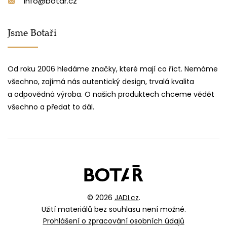
info@botar.cz
Jsme Botaři
Od roku 2006 hledáme značky, které mají co říct. Nemáme
všechno, zajímá nás autentický design, trvalá kvalita
a odpovědná výroba. O našich produktech chceme vědět
všechno a předat to dál.
© 2026
JADI.cz
.
Užití materiálů bez souhlasu není možné.
Prohlášení o zpracování osobních údajů