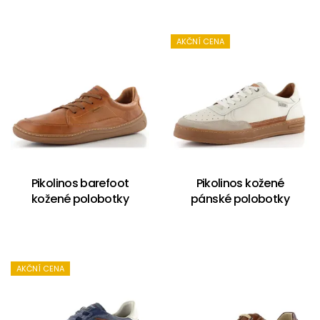
AKČNÍ CENA
Pikolinos barefoot
Pikolinos kožené
kožené polobotky
pánské polobotky
AKČNÍ CENA