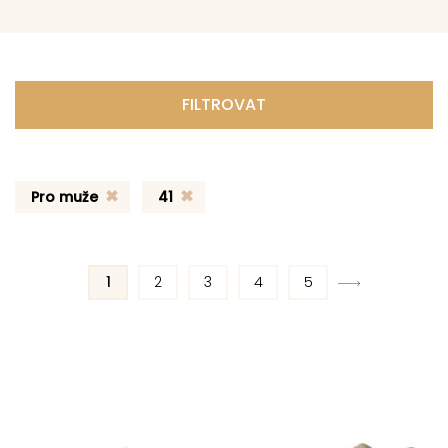
FILTROVAT
Pro muže
41
1
2
3
4
5