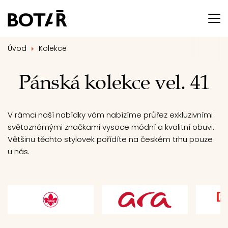
Úvod
Kolekce
Pánská kolekce vel. 41
V rámci naší nabídky vám nabízíme průřez exkluzivními
světoznámými značkami vysoce módní a kvalitní obuvi.
Většinu těchto stylovek pořídíte na českém trhu pouze
u nás.