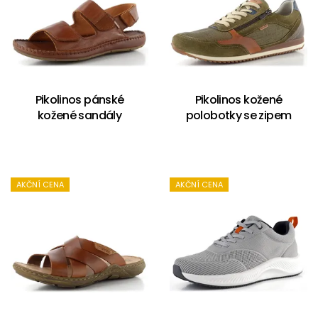
Pikolinos pánské
Pikolinos kožené
kožené sandály
polobotky se zipem
AKČNÍ CENA
AKČNÍ CENA