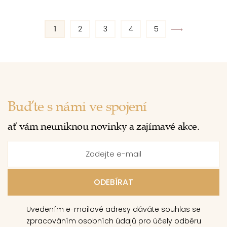
1
2
3
4
5
Buďte s námi ve spojení
ať vám neuniknou novinky a zajímavé akce.
Uvedením e-mailové adresy dáváte souhlas se
zpracováním osobních údajů pro účely odběru