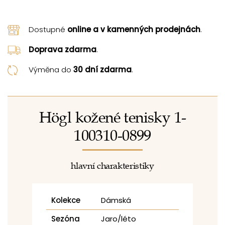
Dostupné
online a v kamenných prodejnách
.
Doprava zdarma
.
Výměna do
30 dní zdarma
.
Högl kožené tenisky 1-
100310-0899
hlavní charakteristiky
Kolekce
Dámská
Sezóna
Jaro/léto