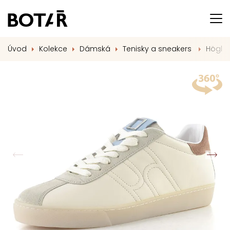
Úvod
Kolekce
Dámská
Tenisky a sneakers
Högl k