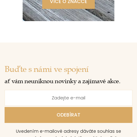
VÍCE O ZNAČCE
Buďte s námi ve spojení
ať vám neuniknou novinky a zajímavé akce.
Uvedením e-mailové adresy dáváte souhlas se