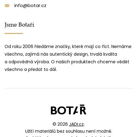
info@botar.cz
Jsme Botaři
Od roku 2006 hledáme značky, které mají co říct. Nemáme
všechno, zajímá nás autentický design, trvalá kvalita
a odpovědná výroba. O našich produktech chceme vědět
všechno a předat to dál.
© 2026
JADI.cz
.
Užití materiálů bez souhlasu není možné.