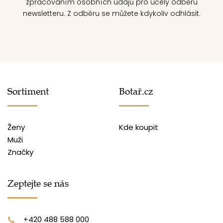
zpracováním osobních údajů pro účely odběru
newsletteru. Z odběru se můžete kdykoliv odhlásit.
Sortiment
Botař.cz
Ženy
Kde koupit
Muži
Značky
Zeptejte se nás
+420 488 588 000