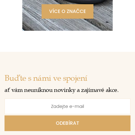
VÍCE O ZNAČCE
Buďte s námi ve spojení
ať vám neuniknou novinky a zajímavé akce.