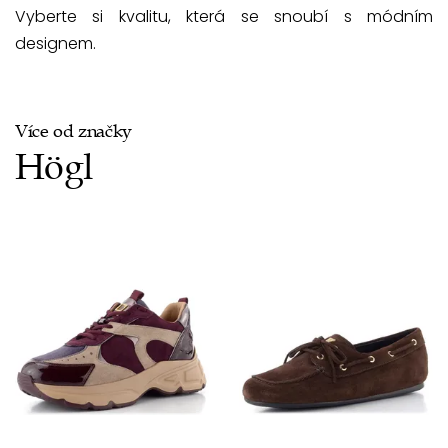
Vyberte si kvalitu, která se snoubí s módním
designem.
Více od značky
Högl