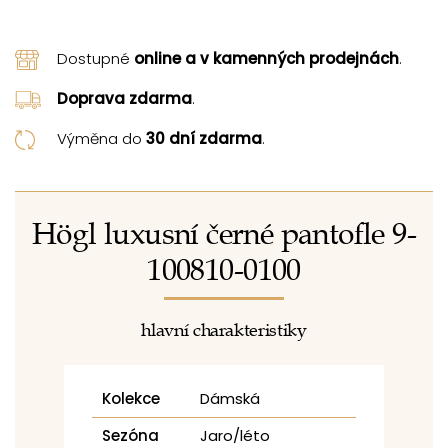
Dostupné
online a v kamenných prodejnách
.
Doprava zdarma
.
Výměna do
30 dní zdarma
.
Högl luxusní černé pantofle 9-
100810-0100
hlavní charakteristiky
Kolekce
Dámská
Sezóna
Jaro/léto