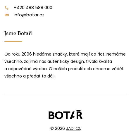
+420 488 588 000
info@botar.cz
Jsme Botaři
Od roku 2006 hledáme značky, které mají co říct. Nemáme
všechno, zajímá nás autentický design, trvalá kvalita
a odpovědná výroba. O našich produktech chceme vědět
všechno a předat to dál.
© 2026
JADI.cz
.