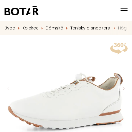
Úvod
Kolekce
Dámská
Tenisky a sneakers
Högl k