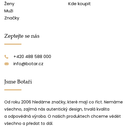
Ženy
Kde koupit
Muži
Značky
Zeptejte se nás
+420 488 588 000
info@botar.cz
Jsme Botaři
Od roku 2006 hledáme značky, které mají co říct. Nemáme
všechno, zajímá nás autentický design, trvalá kvalita
a odpovědná výroba. O našich produktech chceme vědět
všechno a předat to dál.