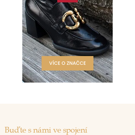
VÍCE O ZNAČCE
Buďte s námi ve spojení