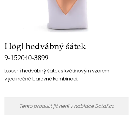
Högl hedvábný šátek
9-152040-3899
Luxusní hedvábný šátek s květinovým vzorem
v jedinečné barevné kombinaci.
Tento produkt již není v nabídce Botař.cz