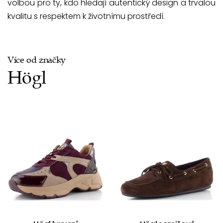
volbou pro ty, kdo hledají autentický design a trvalou
kvalitu s respektem k životnímu prostředí.
Více od značky
Högl