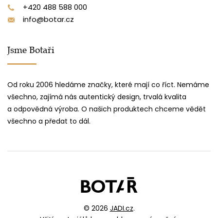
+420 488 588 000
info@botar.cz
Jsme Botaři
Od roku 2006 hledáme značky, které mají co říct. Nemáme
všechno, zajímá nás autentický design, trvalá kvalita
a odpovědná výroba. O našich produktech chceme vědět
všechno a předat to dál.
© 2026
JADI.cz
.