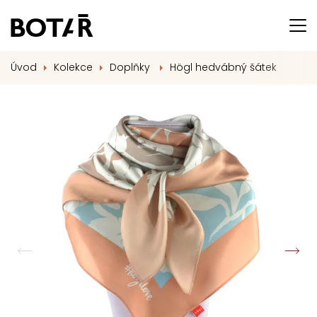
Úvod
Kolekce
Doplňky
Högl hedvábný šátek