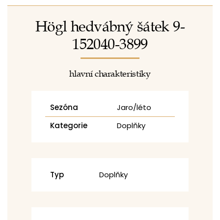
Högl hedvábný šátek 9-
152040-3899
hlavní charakteristiky
Sezóna
Jaro/léto
Kategorie
Doplňky
Typ
Doplňky