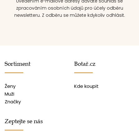
Uvedením e-mailové adresy dáváte souhlas se
zpracováním osobních údajů pro účely odběru
newsletteru. Z odběru se můžete kdykoliv odhlásit.
Sortiment
Botař.cz
Ženy
Kde koupit
Muži
Značky
Zeptejte se nás