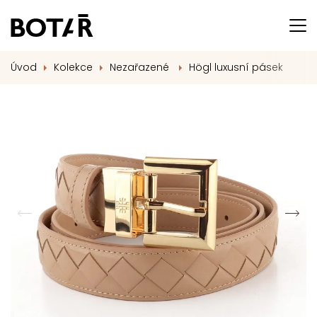
Úvod
Kolekce
Nezařazené
Högl luxusní pásek