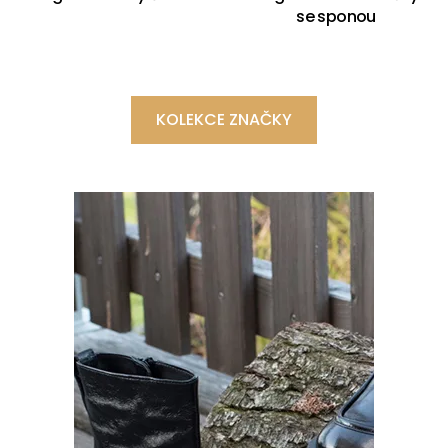
se sponou
KOLEKCE ZNAČKY