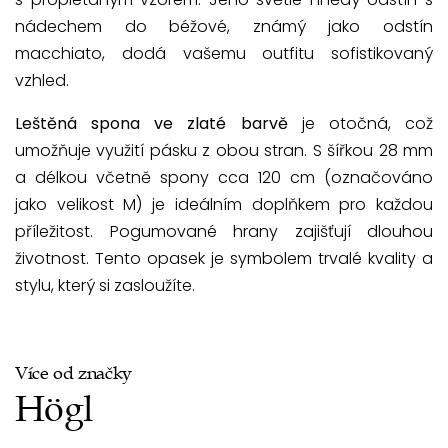
nádechem do béžové, známý jako odstín
macchiato, dodá vašemu outfitu sofistikovaný
vzhled.
Leštěná spona ve zlaté barvě
je otočná, což
umožňuje využití pásku z obou stran. S šířkou 28 mm
a délkou včetně spony cca 120 cm (označováno
jako velikost M) je ideálním doplňkem pro každou
příležitost. Pogumované hrany zajišťují dlouhou
životnost. Tento opasek je symbolem trvalé kvality a
stylu, který si zasloužíte.
Více od značky
Högl