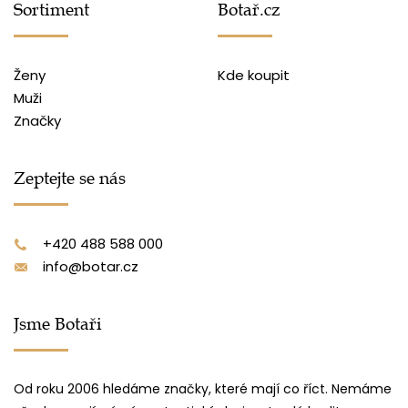
Sortiment
Botař.cz
Ženy
Kde koupit
Muži
Značky
Zeptejte se nás
+420 488 588 000
info@botar.cz
Jsme Botaři
Od roku 2006 hledáme značky, které mají co říct. Nemáme