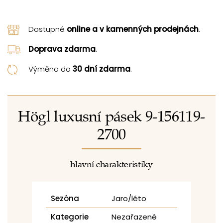
Dostupné
online a v kamenných prodejnách
.
Doprava zdarma
.
Výměna do
30 dní zdarma
.
Högl luxusní pásek 9-156119-
2700
hlavní charakteristiky
Sezóna
Jaro/léto
Kategorie
Nezařazené