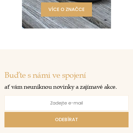
VÍCE O ZNAČCE
Buďte s námi ve spojení
ať vám neuniknou novinky a zajímavé akce.