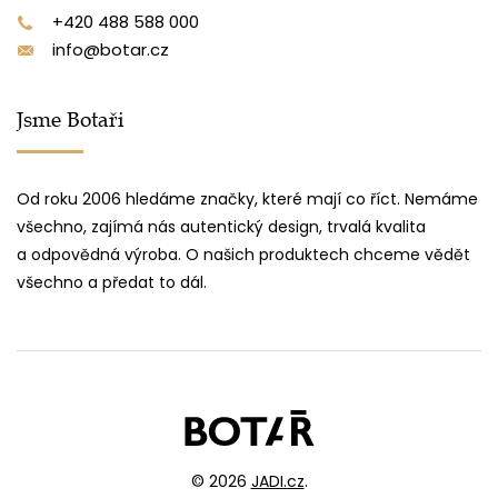
+420 488 588 000
info@botar.cz
Jsme Botaři
Od roku 2006 hledáme značky, které mají co říct. Nemáme
všechno, zajímá nás autentický design, trvalá kvalita
a odpovědná výroba. O našich produktech chceme vědět
všechno a předat to dál.
© 2026
JADI.cz
.