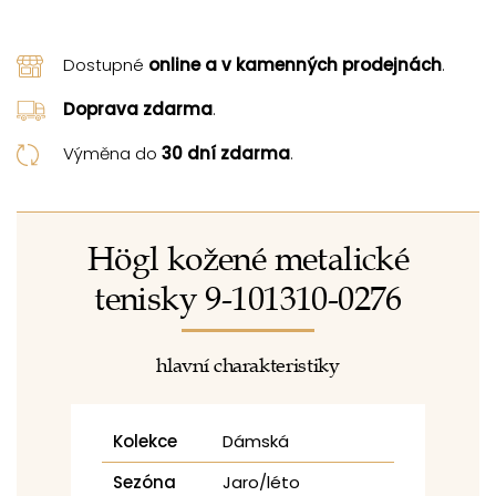
Dostupné
online a v kamenných prodejnách
.
Doprava zdarma
.
Výměna do
30 dní zdarma
.
Högl kožené metalické
tenisky 9-101310-0276
hlavní charakteristiky
Kolekce
Dámská
Sezóna
Jaro/léto