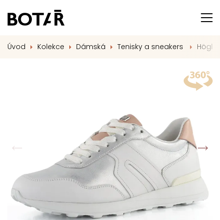
Úvod
Kolekce
Dámská
Tenisky a sneakers
Högl k