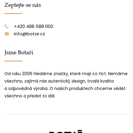
Zeptejte se nás
+420 488 588 000
info@botar.cz
Jsme Botaři
Od roku 2006 hledáme značky, které mají co říct. Nemáme
všechno, zajímá nás autentický design, trvalá kvalita
a odpovědná výroba. O našich produktech chceme vědět
všechno a předat to dál.