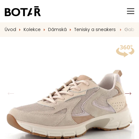
Úvod
Kolekce
Dámská
Tenisky a sneakers
Gabor 