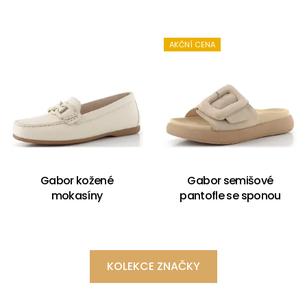
AKČNÍ CENA
Gabor kožené
Gabor semišové
mokasíny
pantofle se sponou
KOLEKCE ZNAČKY