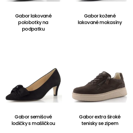
Gabor lakované
Gabor kožené
polobotky na
lakované mokasíny
podpatku
Gabor semišové
Gabor extra široké
lodičky s mašličkou
tenisky se zipem