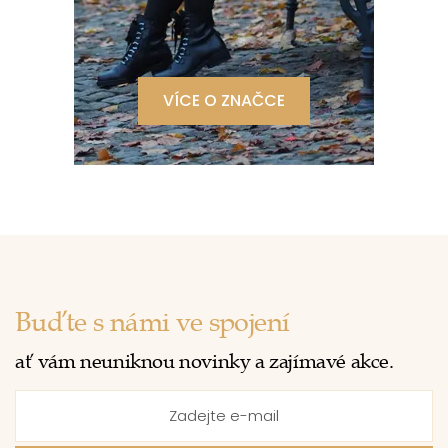
VÍCE O ZNAČCE
Buďte s námi ve spojení
ať vám neuniknou novinky a zajímavé akce.