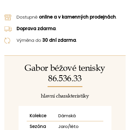
Dostupné
online a v kamenných prodejnách
.
Doprava zdarma
.
Výměna do
30 dní zdarma
.
Gabor béžové tenisky
86.536.33
hlavní charakteristiky
Kolekce
Dámská
Sezóna
Jaro/léto