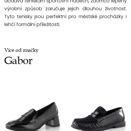
dodává teniskám sportovní nádech, zatímco lepený
výrobní způsob zaručuje jejich dlouhou životnost.
Tyto tenisky jsou perfektní pro městské procházky i
lehčí formální příležitosti.
Více od značky
Gabor