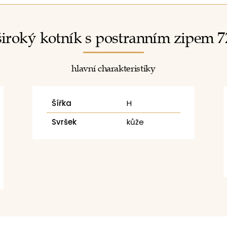
iroký kotník s postranním zipem 7
hlavní charakteristiky
Šířka
H
Svršek
kůže