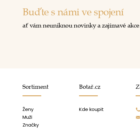
Buďte s námi ve spojení
ať vám neuniknou novinky a zajímavé akce
Sortiment
Botař.cz
Z
Ženy
Kde koupit
Muži
Značky