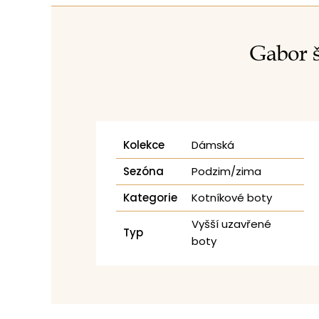
Gabor š
Kolekce
Dámská
Sezóna
Podzim/zima
Kategorie
Kotníkové boty
Vyšší uzavřené
Typ
boty