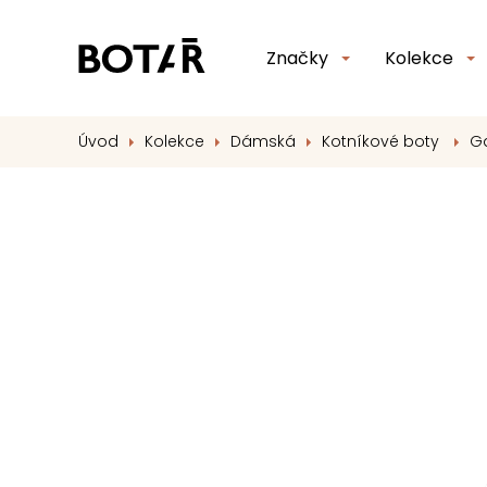
Značky
Kolekce
Úvod
Kolekce
Dámská
Kotníkové boty
Ga