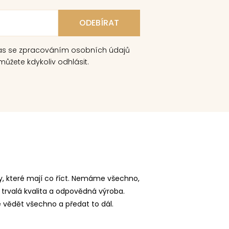
as se zpracováním osobních údajů
ůžete kdykoliv odhlásit.
, které mají co říct. Nemáme všechno,
 trvalá kvalita a odpovědná výroba.
vědět všechno a předat to dál.