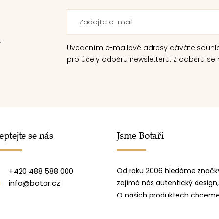
.
Uvedením e-mailové adresy dáváte souhl
pro účely odběru newsletteru. Z odběru se m
eptejte se nás
Jsme Botaři
+420 488 588 000
Od roku 2006 hledáme značky
info@botar.cz
zajímá nás autentický design,
O našich produktech chceme 