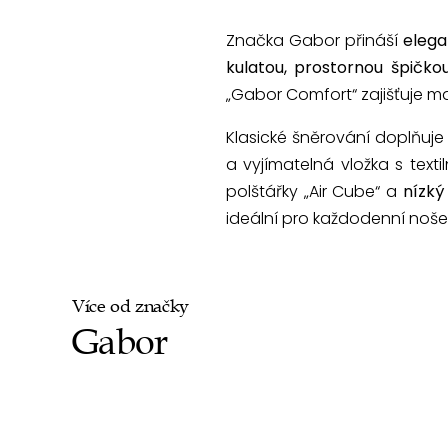
Značka Gabor přináší
elega
kulatou, prostornou špičko
„Gabor Comfort“ zajišťuje m
Klasické šněrování doplňuje 
a vyjímatelná vložka s tex
polštářky „Air Cube“ a
nízký
ideální pro každodenní noše
Více od značky
Gabor