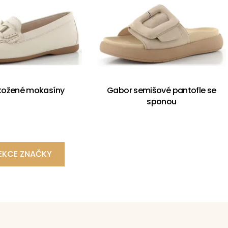
kožené mokasíny
Gabor semišové pantofle se
sponou
EKCE ZNAČKY