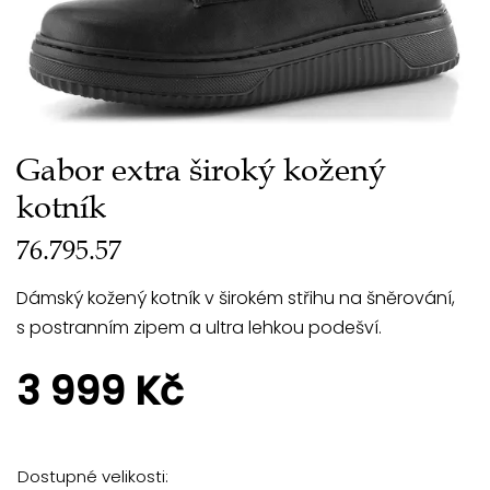
Gabor extra široký kožený
kotník
76.795.57
Dámský kožený kotník v širokém střihu na šněrování,
s postranním zipem a ultra lehkou podešví.
3 999 Kč
Dostupné velikosti: