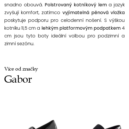
snadno obouvá.
Polstrovaný kotníkový lem
a jazyk
zvyšují komfort, zatímco
vyjímatelná pěnová vložka
poskytuje podporu pro celodenní nošení. S výškou
kotníku 11,5 cm a
lehkým platformovým podpatkem
4
cm jsou tyto boty ideální volbou pro podzimní a
zimní sezónu.
Více od značky
Gabor