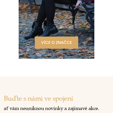
VÍCE O ZNAČCE
Buďte s námi ve spojení
ať vám neuniknou novinky a zajímavé akce.