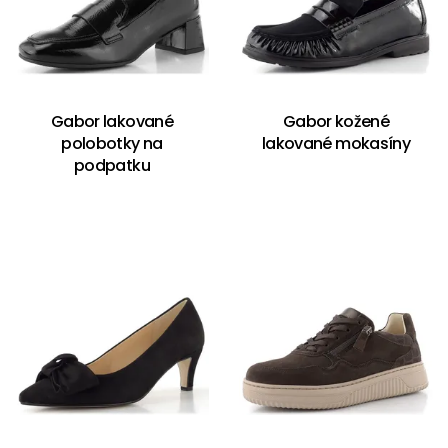
Gabor lakované
Gabor kožené
polobotky na
lakované mokasíny
podpatku