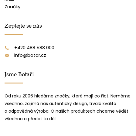
Značky
Zeptejte se nás
+420 488 588 000
info@botar.cz
Jsme Botaři
Od roku 2006 hledáme značky, které mají co říct. Nemáme
všechno, zajímá nás autentický design, trvalá kvalita
a odpovědná výroba. O našich produktech chceme vědět
všechno a předat to dál.