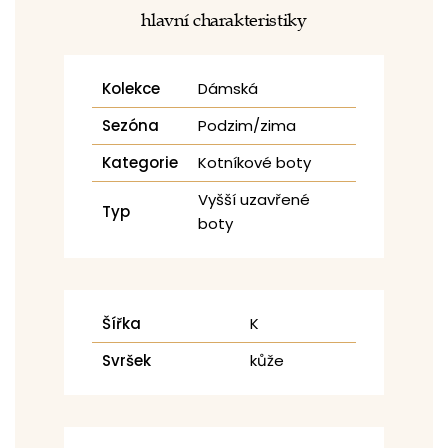
hlavní charakteristiky
Kolekce
Dámská
Sezóna
Podzim/zima
Kategorie
Kotníkové boty
Vyšší uzavřené
Typ
boty
Šířka
K
Svršek
kůže