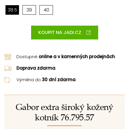
38.5
39
40
KOUPIT NA JADI.CZ
Dostupné
online a v kamenných prodejnách
.
Doprava zdarma
.
Výměna do
30 dní zdarma
.
Gabor extra široký kožený
kotník 76.795.57