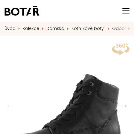
Úvod
Kolekce
Dámská
Kotníkové boty
Gabor extr