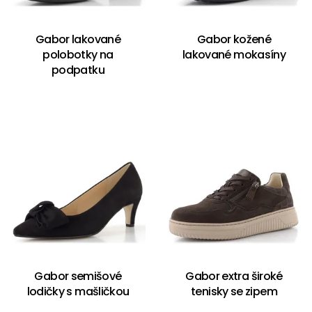
Gabor lakované
Gabor kožené
polobotky na
lakované mokasíny
podpatku
Gabor semišové
Gabor extra široké
lodičky s mašličkou
tenisky se zipem