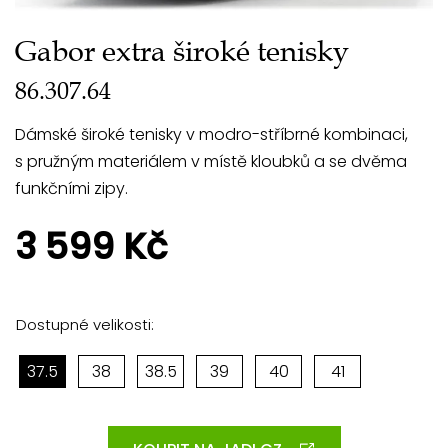
Gabor extra široké tenisky
86.307.64
Dámské široké tenisky v modro-stříbrné kombinaci,
s pružným materiálem v místě kloubků a se dvěma
funkčními zipy.
3 599 Kč
Dostupné velikosti:
37.5
38
38.5
39
40
41