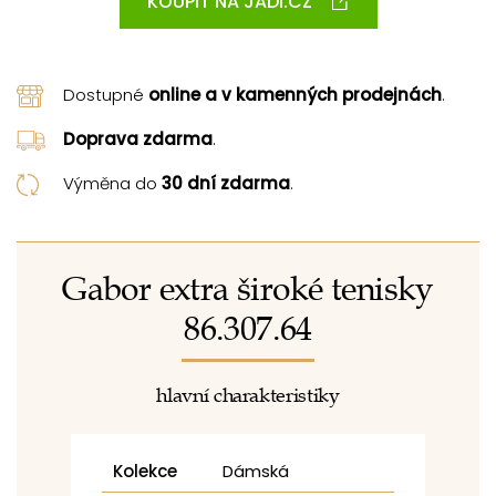
KOUPIT NA JADI.CZ
Dostupné
online a v kamenných prodejnách
.
Doprava zdarma
.
Výměna do
30 dní zdarma
.
Gabor extra široké tenisky
86.307.64
hlavní charakteristiky
Kolekce
Dámská