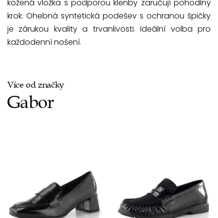
kožená vložka s podporou klenby zaručují pohodlný
krok. Ohebná syntetická podešev s ochranou špičky
je zárukou kvality a trvanlivosti. Ideální volba pro
každodenní nošení.
Více od značky
Gabor