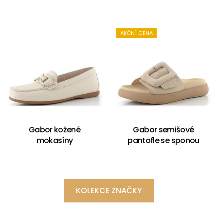
AKČNÍ CENA
Gabor kožené
Gabor semišové
mokasíny
pantofle se sponou
KOLEKCE ZNAČKY