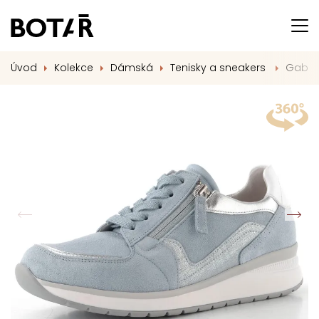
Úvod
Kolekce
Dámská
Tenisky a sneakers
Gabor 