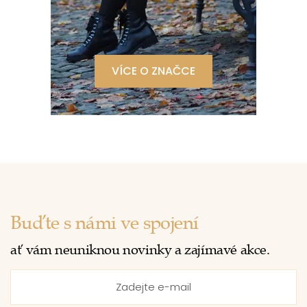
VÍCE O ZNAČCE
Buďte s námi ve spojení
ať vám neuniknou novinky a zajímavé akce.