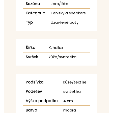
Sezóna
Jaro/léto
Kategorie
Tenisky a sneakers
Typ
Uzavřené boty
Šířka
K, hallux
Svršek
kůže/syntetika
Podšívka
kůže/textílie
Podešev
syntetika
Výška podpatku
4 cm
Barva
modrá