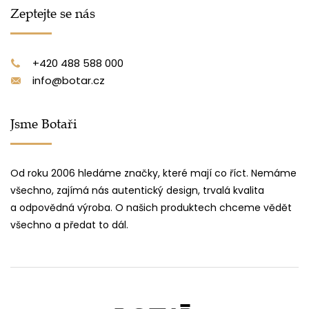
Zeptejte se nás
+420 488 588 000
info@botar.cz
Jsme Botaři
Od roku 2006 hledáme značky, které mají co říct. Nemáme
všechno, zajímá nás autentický design, trvalá kvalita
a odpovědná výroba. O našich produktech chceme vědět
všechno a předat to dál.