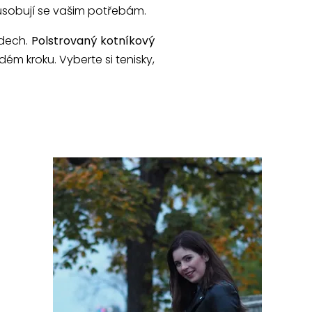
sobují se vašim potřebám.
ádech.
Polstrovaný kotníkový
ém kroku. Vyberte si tenisky,