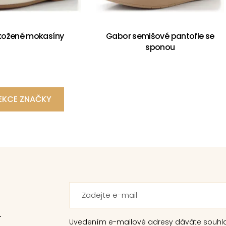
kožené mokasíny
Gabor semišové pantofle se
sponou
EKCE ZNAČKY
.
Uvedením e-mailové adresy dáváte souhl