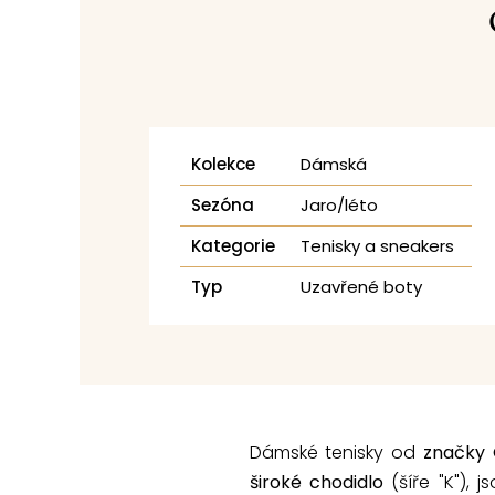
Kolekce
Dámská
Sezóna
Jaro/léto
Kategorie
Tenisky a sneakers
Typ
Uzavřené boty
Dámské tenisky od
značky
široké chodidlo
(šíře "K"), 