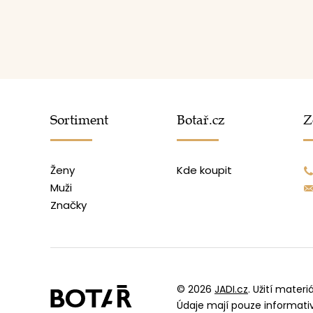
Sortiment
Botař.cz
Z
Ženy
Kde koupit
Muži
Značky
© 2026
JADI.cz
.
Užití materi
Údaje mají pouze informat