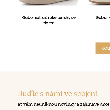
Gabor extra široké tenisky se
Gabor 
zipem
KOL
Buďte s námi ve spojení
ať vám neuniknou novinky a zajímavé akce