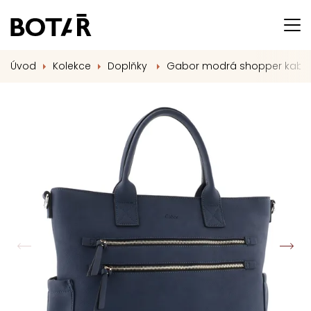
Úvod
Kolekce
Doplňky
Gabor modrá shopper kabe