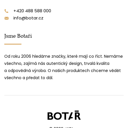
+420 488 588 000
info@botar.cz
Jsme Botaři
Od roku 2006 hledáme značky, které mají co říct. Nemáme
všechno, zajímá nás autentický design, trvalá kvalita
a odpovědná výroba. O našich produktech chceme vědět
všechno a předat to dál.