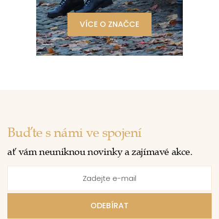
VÍCE O ZNAČCE
Buďte s námi ve spojení
ať vám neuniknou novinky a zajímavé akce.