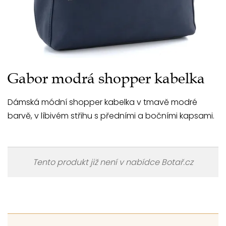
Gabor modrá shopper kabelka
Dámská módní shopper kabelka v tmavě modré
barvě, v líbivém střihu s předními a bočními kapsami.
Tento produkt již není v nabídce Botař.cz