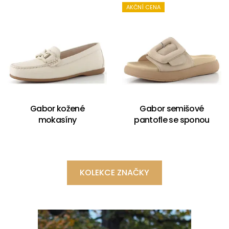
AKČNÍ CENA
Gabor kožené
Gabor semišové
mokasíny
pantofle se sponou
KOLEKCE ZNAČKY