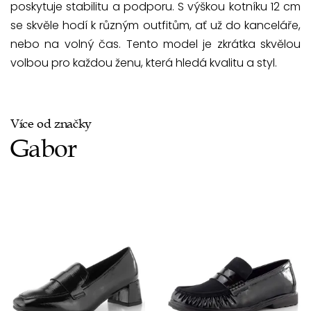
poskytuje stabilitu a podporu. S výškou kotníku 12 cm
se skvěle hodí k různým outfitům, ať už do kanceláře,
nebo na volný čas. Tento model je zkrátka skvělou
volbou pro každou ženu, která hledá kvalitu a styl.
Více od značky
Gabor