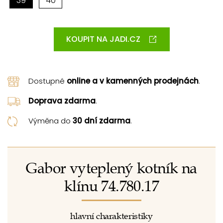
39
40
KOUPIT NA JADI.CZ
Dostupné
online a v kamenných prodejnách
.
Doprava zdarma
.
Výměna do
30 dní zdarma
.
Gabor vyteplený kotník na
klínu 74.780.17
hlavní charakteristiky