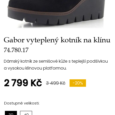
Gabor vyteplený kotník na klínu
74.780.17
Dámský kotník ze semišové kůže s teplejší podšívkou
a vysokou klínovou platformou.
2 799 Kč
3 499 Kč
-20%
Dostupné velikosti: