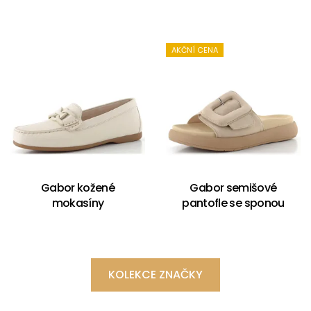
AKČNÍ CENA
Gabor kožené
Gabor semišové
mokasíny
pantofle se sponou
KOLEKCE ZNAČKY