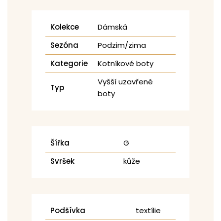
Kolekce
Dámská
Sezóna
Podzim/zima
Kategorie
Kotníkové boty
Vyšší uzavřené
Typ
boty
Šířka
G
Svršek
kůže
Podšívka
textílie