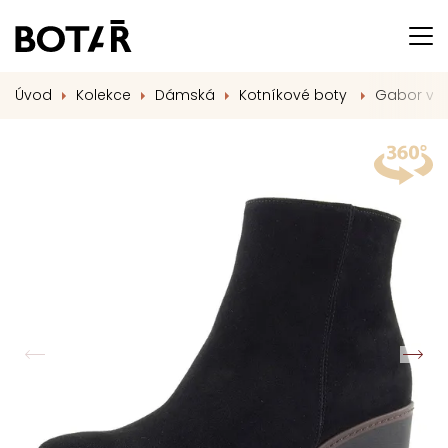
Úvod
Kolekce
Dámská
Kotníkové boty
Gabor vyt