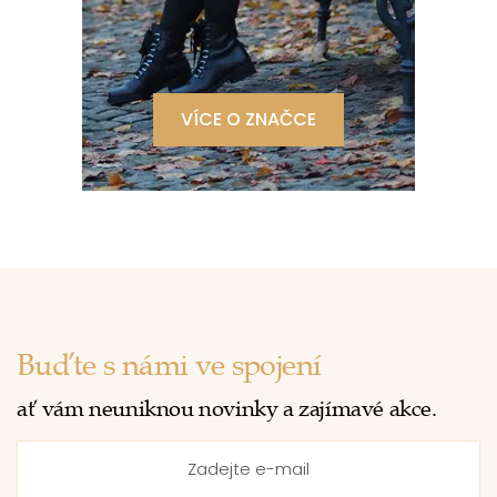
VÍCE O ZNAČCE
Buďte s námi ve spojení
ať vám neuniknou novinky a zajímavé akce.