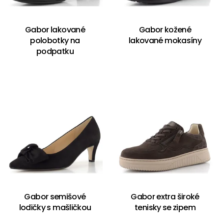
Gabor lakované
Gabor kožené
polobotky na
lakované mokasíny
podpatku
Gabor semišové
Gabor extra široké
lodičky s mašličkou
tenisky se zipem