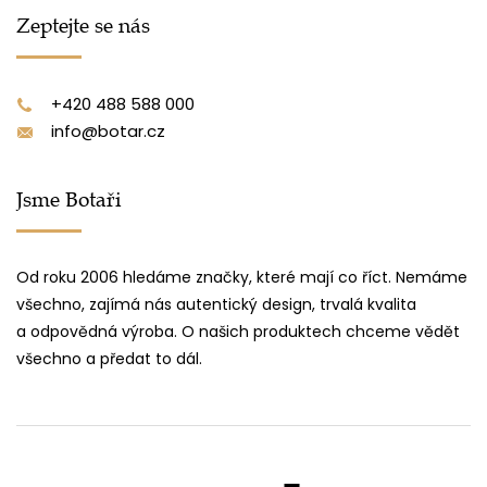
Zeptejte se nás
+420 488 588 000
info@botar.cz
Jsme Botaři
Od roku 2006 hledáme značky, které mají co říct. Nemáme
všechno, zajímá nás autentický design, trvalá kvalita
a odpovědná výroba. O našich produktech chceme vědět
všechno a předat to dál.