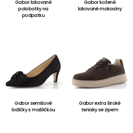
Gabor lakované
Gabor kožené
polobotky na
lakované mokasíny
podpatku
Gabor semišové
Gabor extra široké
lodičky s mašličkou
tenisky se zipem