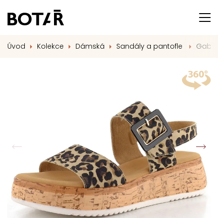
Úvod
Kolekce
Dámská
Sandály a pantofle
Gabor