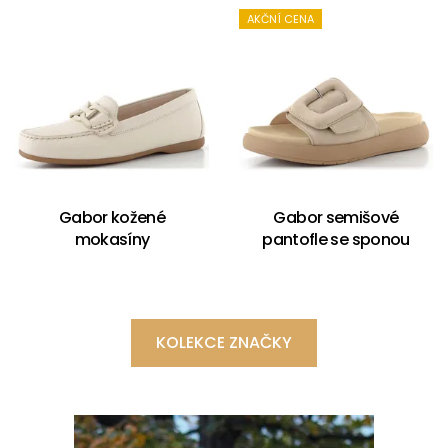
AKČNÍ CENA
Gabor kožené
Gabor semišové
mokasíny
pantofle se sponou
KOLEKCE ZNAČKY