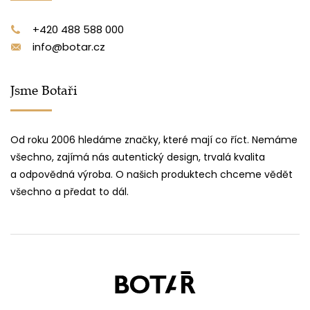
+420 488 588 000
info@botar.cz
Jsme Botaři
Od roku 2006 hledáme značky, které mají co říct. Nemáme
všechno, zajímá nás autentický design, trvalá kvalita
a odpovědná výroba. O našich produktech chceme vědět
všechno a předat to dál.