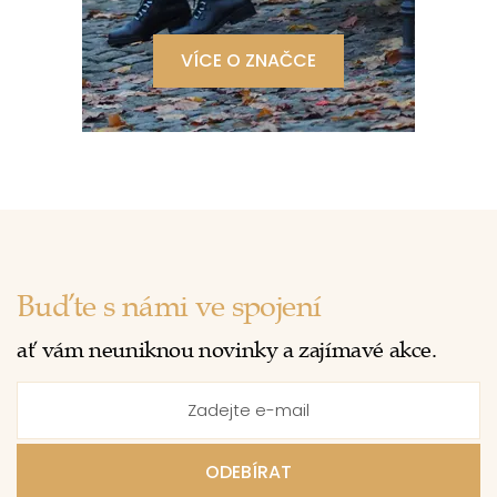
VÍCE O ZNAČCE
Buďte s námi ve spojení
ať vám neuniknou novinky a zajímavé akce.