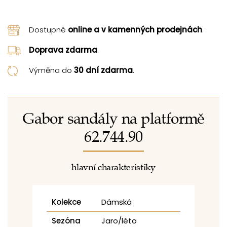
Dostupné
online a v kamenných prodejnách
.
Doprava zdarma
.
Výměna do
30 dní zdarma
.
Gabor sandály na platformě
62.744.90
hlavní charakteristiky
Kolekce
Dámská
Sezóna
Jaro/léto