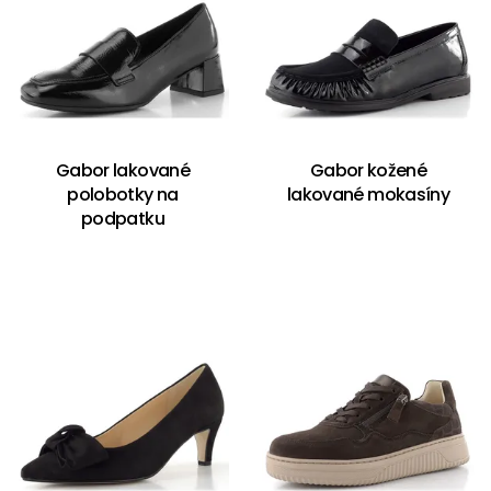
Gabor lakované
Gabor kožené
polobotky na
lakované mokasíny
podpatku