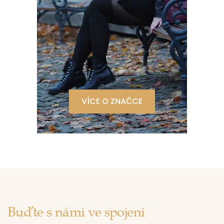
VÍCE O ZNAČCE
Buďte s námi ve spojení