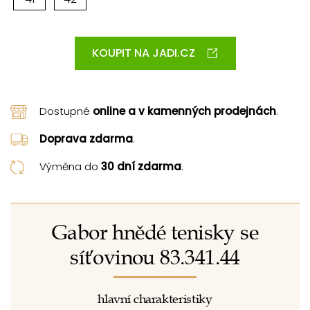
KOUPIT NA JADI.CZ
Dostupné
online a v kamenných prodejnách
.
Doprava zdarma
.
Výměna do
30 dní zdarma
.
Gabor hnědé tenisky se
síťovinou 83.341.44
hlavní charakteristiky