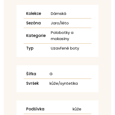
Kolekce
Dámská
Sezóna
Jaro/léto
Polobotky a
Kategorie
mokasíny
Typ
Uzavřené boty
Šířka
G
Svršek
kůže/syntetika
Podšívka
kůže