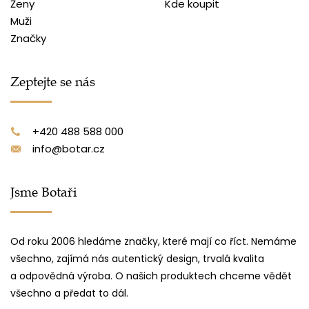
Ženy
Kde koupit
Muži
Značky
Zeptejte se nás
+420 488 588 000
info@botar.cz
Jsme Botaři
Od roku 2006 hledáme značky, které mají co říct. Nemáme
všechno, zajímá nás autentický design, trvalá kvalita
a odpovědná výroba. O našich produktech chceme vědět
všechno a předat to dál.