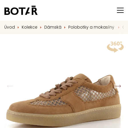
Úvod
Kolekce
Dámská
Polobotky a mokasíny
Ga