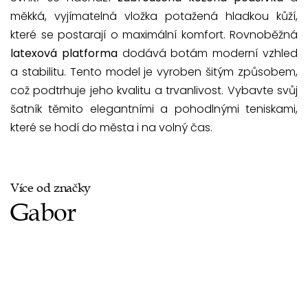
měkká, vyjímatelná vložka potažená hladkou kůží,
které se postarají o maximální komfort. Rovnoběžná
latexová platforma
dodává botám moderní vzhled
a stabilitu. Tento model je vyroben šitým způsobem,
což podtrhuje jeho kvalitu a trvanlivost. Vybavte svůj
šatník těmito elegantními a pohodlnými teniskami,
které se hodí do města i na volný čas.
Více od značky
Gabor