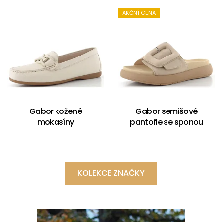
AKČNÍ CENA
Gabor kožené
Gabor semišové
mokasíny
pantofle se sponou
KOLEKCE ZNAČKY