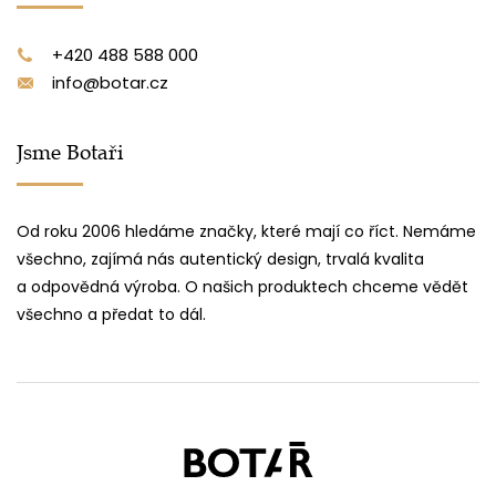
+420 488 588 000
info@botar.cz
Jsme Botaři
Od roku 2006 hledáme značky, které mají co říct. Nemáme
všechno, zajímá nás autentický design, trvalá kvalita
a odpovědná výroba. O našich produktech chceme vědět
všechno a předat to dál.