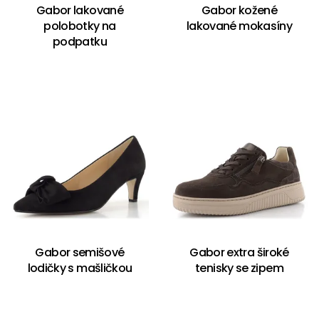
Gabor lakované
Gabor kožené
polobotky na
lakované mokasíny
podpatku
Gabor semišové
Gabor extra široké
lodičky s mašličkou
tenisky se zipem