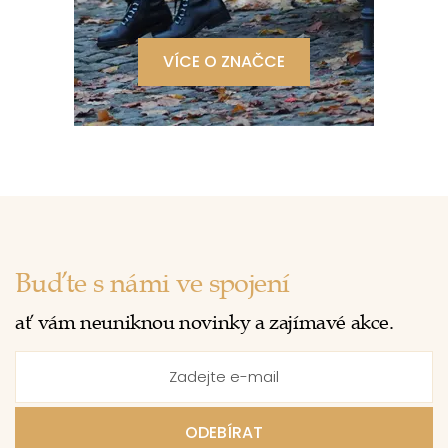
VÍCE O ZNAČCE
Buďte s námi ve spojení
ať vám neuniknou novinky a zajímavé akce.