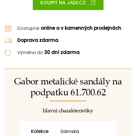
KOUPIT NA JADI.CZ
Dostupné
online a v kamenných prodejnách
.
Doprava zdarma
.
Výměna do
30 dní zdarma
.
Gabor metalické sandály na
podpatku 61.700.62
hlavní charakteristiky
Kolekce
Dámská