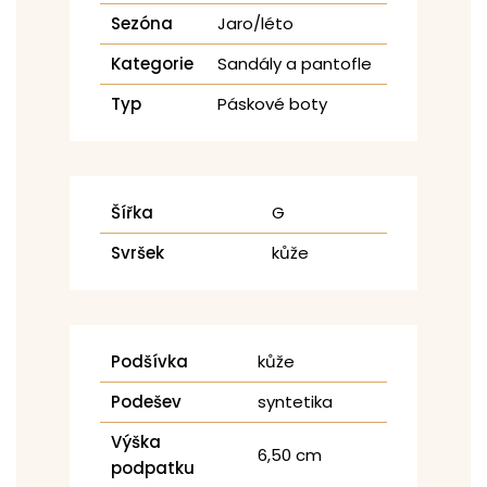
Sezóna
Jaro/léto
Kategorie
Sandály a pantofle
Typ
Páskové boty
Šířka
G
Svršek
kůže
Podšívka
kůže
Podešev
syntetika
Výška
6,50 cm
podpatku