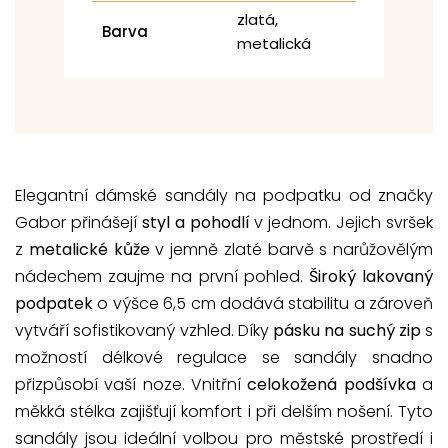
zlatá,
Barva
metalická
Elegantní dámské sandály na podpatku od značky
Gabor přinášejí
styl a pohodlí
v jednom. Jejich svršek
z
metalické kůže
v jemně zlaté barvě s narůžovělým
nádechem zaujme na první pohled.
Široký lakovaný
podpatek
o výšce 6,5 cm dodává stabilitu a zároveň
vytváří sofistikovaný vzhled. Díky
pásku na suchý zip
s
možností délkové regulace se sandály snadno
přizpůsobí vaší noze. Vnitřní
celokožená podšívka
a
měkká stélka zajišťují komfort i při delším nošení. Tyto
sandály jsou ideální volbou pro městské prostředí i