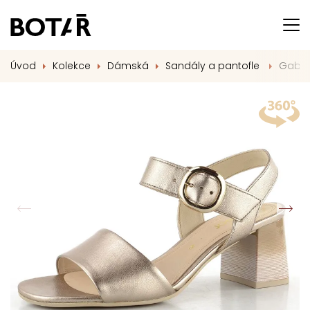
Úvod
Kolekce
Dámská
Sandály a pantofle
Gabor