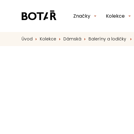
Značky
Kolekce
Úvod
Kolekce
Dámská
Baleríny a lodičky