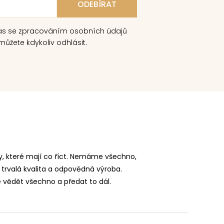
as se zpracováním osobních údajů
ůžete kdykoliv odhlásit.
, které mají co říct. Nemáme všechno,
 trvalá kvalita a odpovědná výroba.
vědět všechno a předat to dál.