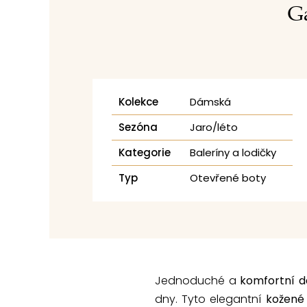
Ga
Kolekce
Dámská
Sezóna
Jaro/léto
Kategorie
Baleríny a lodičky
Typ
Otevřené boty
Jednoduché a
komfortní d
dny. Tyto elegantní
kožené