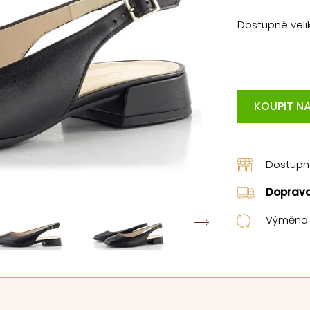
Dostupné velik
KOUPIT NA
Dostup
Doprav
Výměna