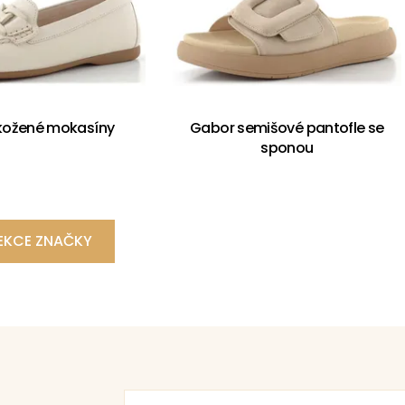
kožené mokasíny
Gabor semišové pantofle se
sponou
EKCE ZNAČKY