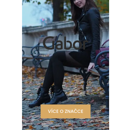
VÍCE O ZNAČCE