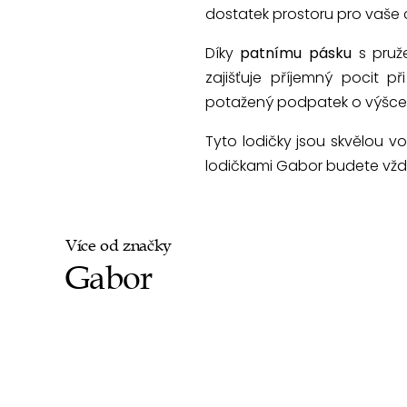
dostatek prostoru pro vaše 
Díky
patnímu pásku
s pruž
zajišťuje příjemný pocit 
potažený podpatek o výšce 2
Tyto lodičky jsou skvělou v
lodičkami Gabor budete vždy
Více od značky
Gabor