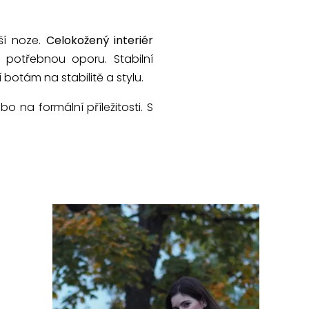
ší noze.
Celokožený interiér
 potřebnou oporu. Stabilní
otám na stabilitě a stylu.
 na formální příležitosti. S