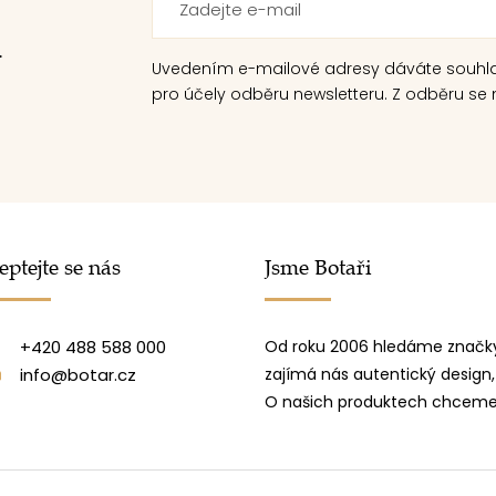
.
Uvedením e-mailové adresy dáváte souhl
pro účely odběru newsletteru. Z odběru se m
eptejte se nás
Jsme Botaři
+420 488 588 000
Od roku 2006 hledáme značky
info@botar.cz
zajímá nás autentický design,
O našich produktech chceme 