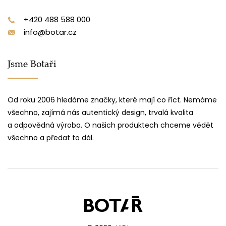
+420 488 588 000
info@botar.cz
Jsme Botaři
Od roku 2006 hledáme značky, které mají co říct. Nemáme
všechno, zajímá nás autentický design, trvalá kvalita
a odpovědná výroba. O našich produktech chceme vědět
všechno a předat to dál.