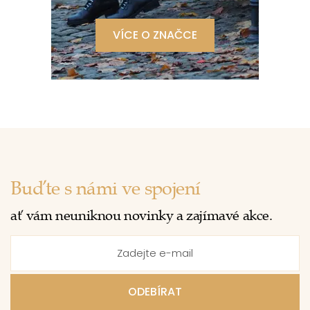
VÍCE O ZNAČCE
Buďte s námi ve spojení
ať vám neuniknou novinky a zajímavé akce.