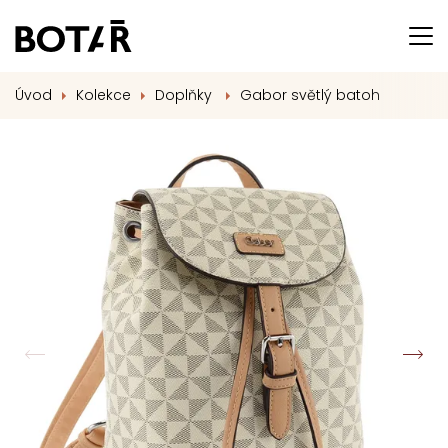
Úvod
Kolekce
Doplňky
Gabor světlý batoh