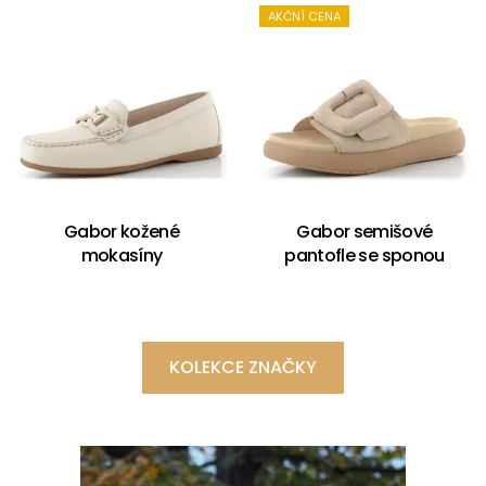
AKČNÍ CENA
Gabor kožené
Gabor semišové
mokasíny
pantofle se sponou
KOLEKCE ZNAČKY