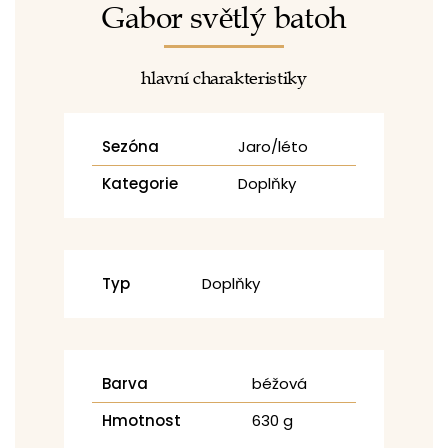
Gabor světlý batoh
hlavní charakteristiky
Sezóna
Jaro/léto
Kategorie
Doplňky
Typ
Doplňky
Barva
béžová
Hmotnost
630 g