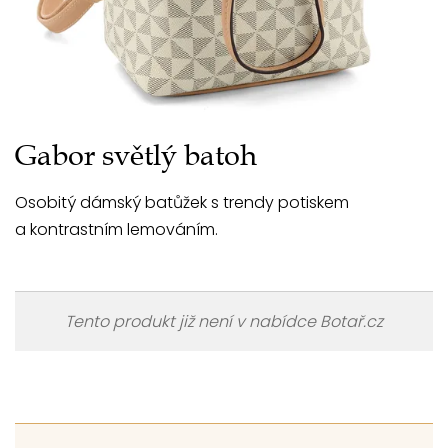
Gabor světlý batoh
Osobitý dámský batůžek s trendy potiskem
a kontrastním lemováním.
Tento produkt již není v nabídce Botař.cz