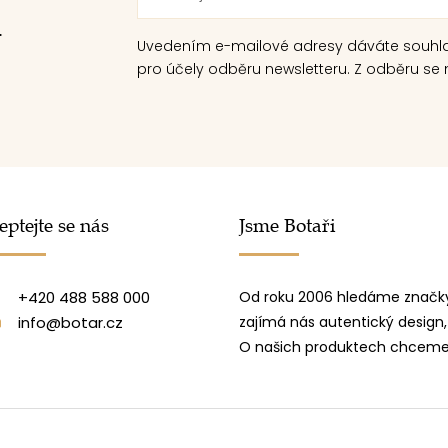
.
Uvedením e-mailové adresy dáváte souhl
pro účely odběru newsletteru. Z odběru se m
eptejte se nás
Jsme Botaři
+420 488 588 000
Od roku 2006 hledáme značky
info@botar.cz
zajímá nás autentický design,
O našich produktech chceme 