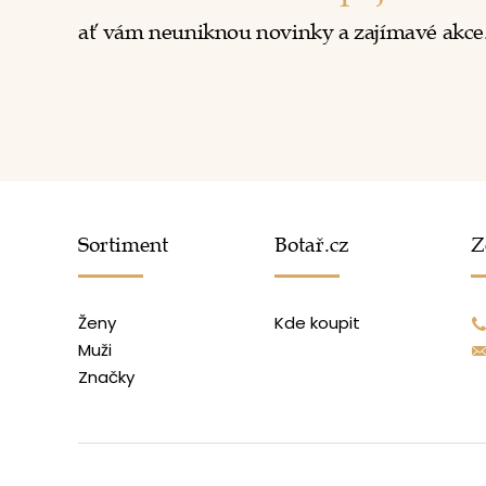
ať vám neuniknou novinky a zajímavé akce
Sortiment
Botař.cz
Z
Ženy
Kde koupit
Muži
Značky