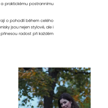
 a praktickému postrannímu
rají o pohodlí během celého
sky jsou nejen stylové, ale i
m přinesou radost při každém