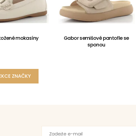
kožené mokasíny
Gabor semišové pantofle se
sponou
EKCE ZNAČKY