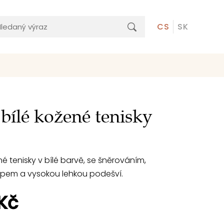
CS
SK
bílé kožené tenisky
 tenisky v bílé barvě, se šněrováním,
ipem a vysokou lehkou podešví.
 Kč