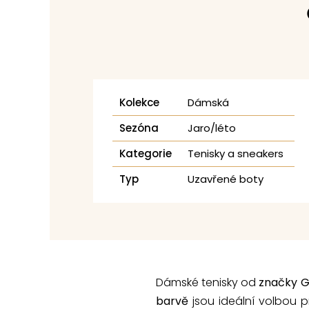
Kolekce
Dámská
Sezóna
Jaro/léto
Kategorie
Tenisky a sneakers
Typ
Uzavřené boty
Dámské tenisky od
značky 
barvě
jsou ideální volbou pr