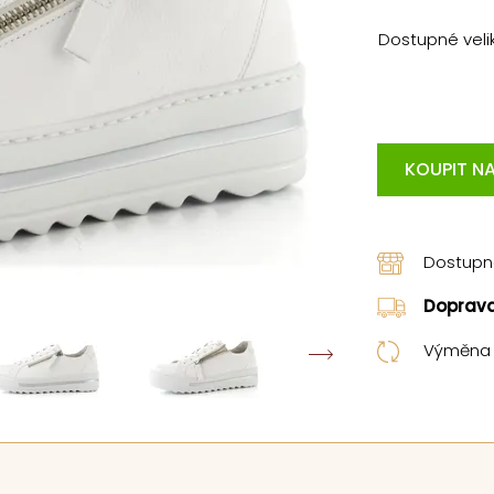
Dostupné velik
KOUPIT NA
Dostup
Doprav
Výměna