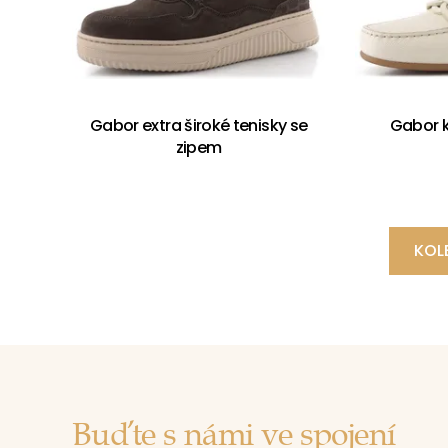
Gabor extra široké tenisky se
Gabor 
zipem
KOL
Buďte s námi ve spojení