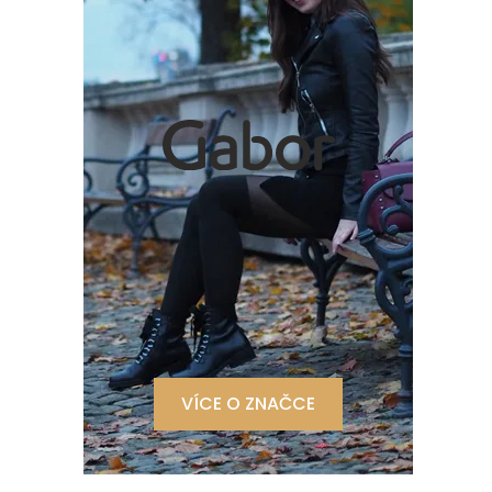
VÍCE O ZNAČCE