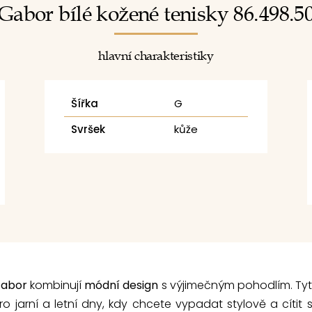
Gabor bílé kožené tenisky 86.498.5
hlavní charakteristiky
Šířka
G
Svršek
kůže
Gabor
kombinují
módní design
s výjimečným pohodlím. Tyt
o jarní a letní dny, kdy chcete vypadat stylově a cítit s