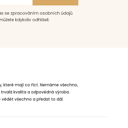
as se zpracováním osobních údajů
ůžete kdykoliv odhlásit.
, které mají co říct. Nemáme všechno,
 trvalá kvalita a odpovědná výroba.
vědět všechno a předat to dál.