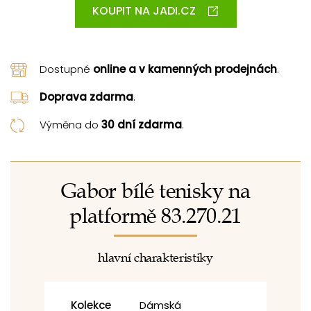
KOUPIT NA JADI.CZ
Dostupné
online a v kamenných prodejnách
.
Doprava zdarma
.
Výměna do
30 dní zdarma
.
Gabor bílé tenisky na
platformě 83.270.21
hlavní charakteristiky
Kolekce
Dámská