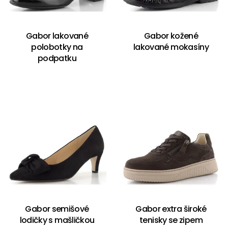
Gabor lakované
Gabor kožené
polobotky na
lakované mokasíny
podpatku
Gabor semišové
Gabor extra široké
lodičky s mašličkou
tenisky se zipem