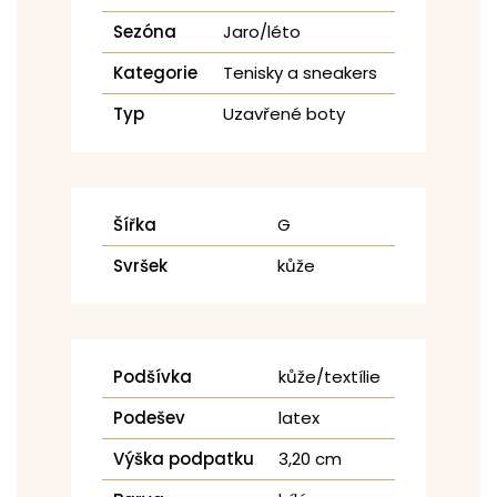
Sezóna
Jaro/léto
Kategorie
Tenisky a sneakers
Typ
Uzavřené boty
Šířka
G
Svršek
kůže
Podšívka
kůže/textílie
Podešev
latex
Výška podpatku
3,20 cm