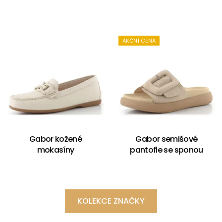
AKČNÍ CENA
Gabor kožené
Gabor semišové
mokasíny
pantofle se sponou
KOLEKCE ZNAČKY