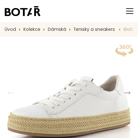
Úvod
Kolekce
Dámská
Tenisky a sneakers
Gabor 