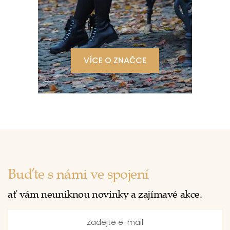
VÍCE O ZNAČCE
Buďte s námi ve spojení
ať vám neuniknou novinky a zajímavé akce.