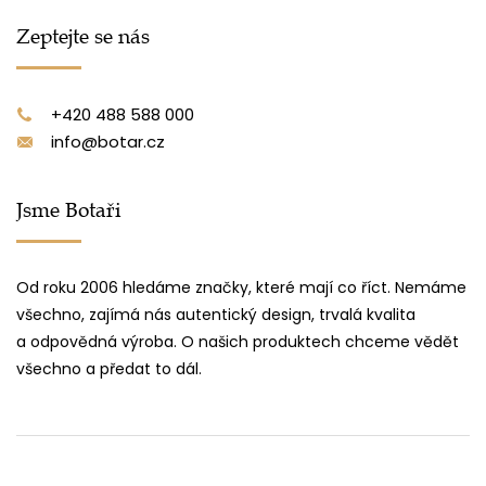
Zeptejte se nás
+420 488 588 000
info@botar.cz
Jsme Botaři
Od roku 2006 hledáme značky, které mají co říct. Nemáme
všechno, zajímá nás autentický design, trvalá kvalita
a odpovědná výroba. O našich produktech chceme vědět
všechno a předat to dál.