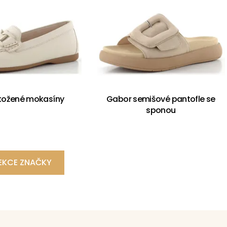
kožené mokasíny
Gabor semišové pantofle se
sponou
EKCE ZNAČKY