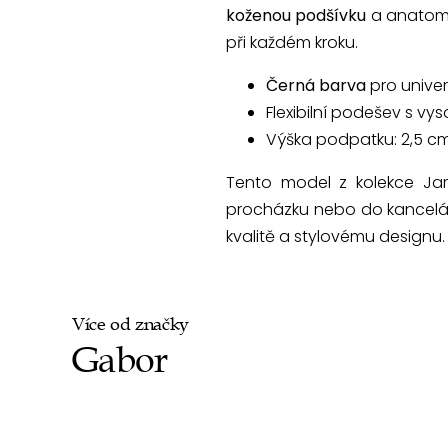
koženou podšívku
a anatomi
při každém kroku.
Černá barva
pro univer
Flexibilní podešev s v
Výška podpatku: 2,5 c
Tento model z kolekce Jaro
procházku nebo do kancelář
kvalitě a stylovému designu.
Více od značky
Gabor