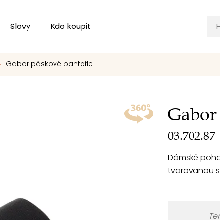
Slevy
Kde koupit
Gabor páskové pantofle
Gabor 
03.702.87
Dámské pohod
tvarovanou s
Ten