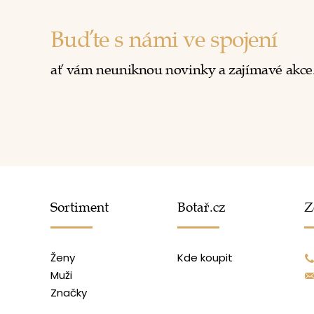
Buďte s námi ve spojení
ať vám neuniknou novinky a zajímavé akce
Sortiment
Botař.cz
Z
Ženy
Kde koupit
Muži
Značky