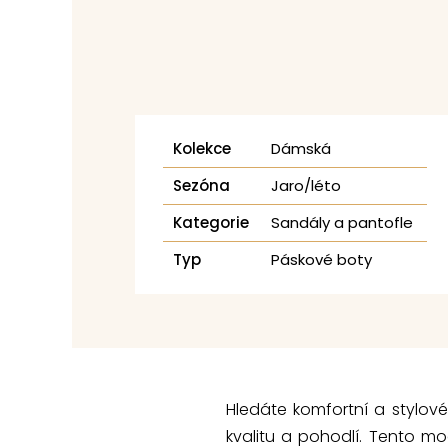
Kolekce
Dámská
Sezóna
Jaro/léto
Kategorie
Sandály a pantofle
Typ
Páskové boty
Hledáte komfortní a stylov
kvalitu a pohodlí. Tento mo