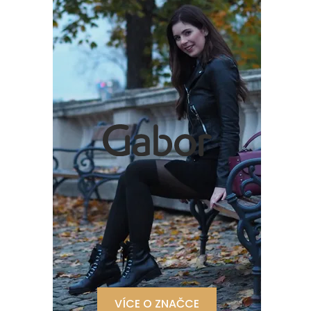
VÍCE O ZNAČCE