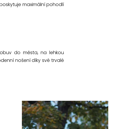
 poskytuje maximální pohodlí
ní obuv do města, na lehkou
enní nošení díky své trvalé