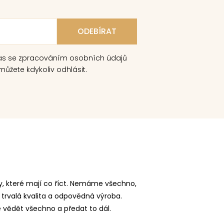
as se zpracováním osobních údajů
ůžete kdykoliv odhlásit.
, které mají co říct. Nemáme všechno,
 trvalá kvalita a odpovědná výroba.
vědět všechno a předat to dál.