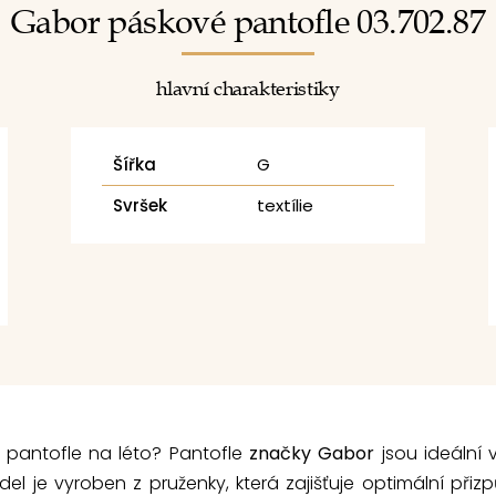
Gabor páskové pantofle 03.702.87
hlavní charakteristiky
Šířka
G
Svršek
textílie
é pantofle na léto? Pantofle
značky Gabor
jsou ideální 
del je vyroben z pruženky, která zajišťuje optimální přiz