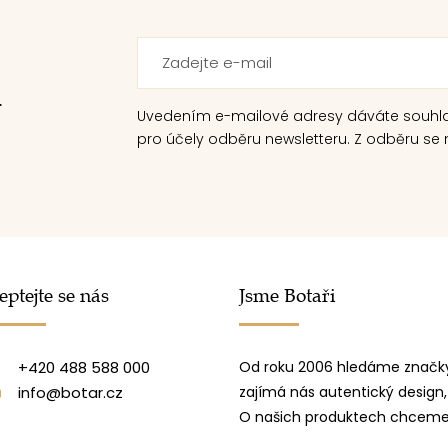
.
Uvedením e-mailové adresy dáváte souhl
pro účely odběru newsletteru. Z odběru se m
eptejte se nás
Jsme Botaři
+420 488 588 000
Od roku 2006 hledáme značky
info@botar.cz
zajímá nás autentický design,
O našich produktech chceme 