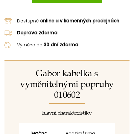
Dostupné
online a v kamenných prodejnách
.
Doprava zdarma
.
Výměna do
30 dní zdarma
.
Gabor kabelka s
vyměnitelnými popruhy
010602
hlavní charakteristiky
Sezóna
Podzim/zima