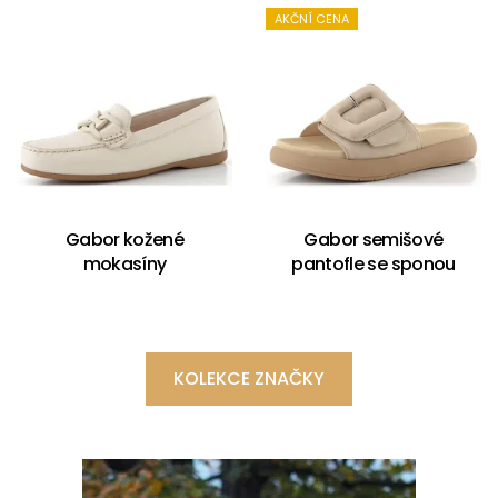
AKČNÍ CENA
Gabor kožené
Gabor semišové
mokasíny
pantofle se sponou
KOLEKCE ZNAČKY