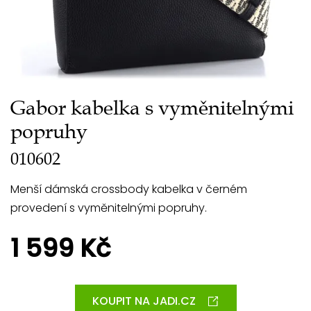
Gabor kabelka s vyměnitelnými
popruhy
010602
Menší dámská crossbody kabelka v černém
provedení s vyměnitelnými popruhy.
1 599 Kč
KOUPIT NA JADI.CZ