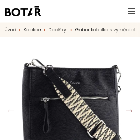
Úvod
Kolekce
Doplňky
Gabor kabelka s vyměniteln