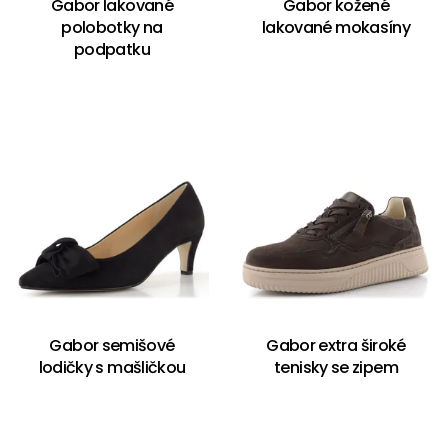
Gabor lakované
Gabor kožené
polobotky na
lakované mokasíny
podpatku
Gabor semišové
Gabor extra široké
lodičky s mašličkou
tenisky se zipem