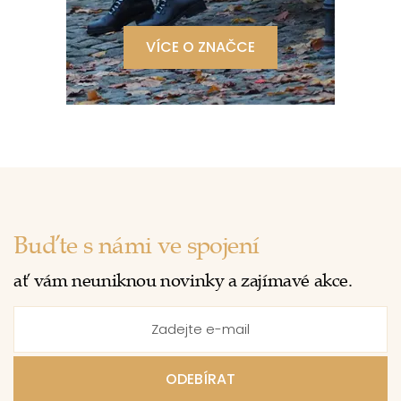
VÍCE O ZNAČCE
Buďte s námi ve spojení
ať vám neuniknou novinky a zajímavé akce.