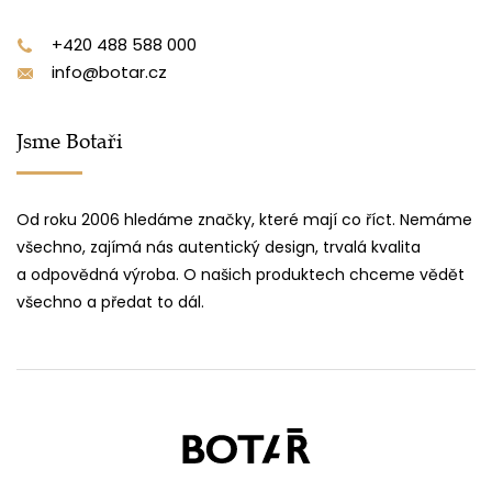
+420 488 588 000
info@botar.cz
Jsme Botaři
Od roku 2006 hledáme značky, které mají co říct. Nemáme
všechno, zajímá nás autentický design, trvalá kvalita
a odpovědná výroba. O našich produktech chceme vědět
všechno a předat to dál.