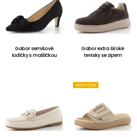
Gabor semišové
Gabor extra široké
lodičky s mašličkou
tenisky se zipem
AKČNÍ CENA