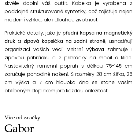
skvěle doplní váš outfit. Kabelka je vyrobena z
poddajné strukturované syntetiky, což zajišťuje nejen
moderní vzhled, ale i dlouhou životnost.
Praktické detaily, jako je
přední kapsa na magnetický
druk
a
zipová kapsička na zadní straně
, usnadňují
organizaci vašich věcí.
Vnitřní výbava
zahrnuje 1
zipovou přihrádku a 2 přihrádky na mobil a klíče.
Nastavitelný ramenní popruh s délkou 75-145 cm
zaručuje pohodlné nošení. S rozměry 28 cm šířka, 25
cm výška a 7 cm hloubka dno se stane vaším
oblíbeným doplňkem pro každou příležitost.
Více od značky
Gabor