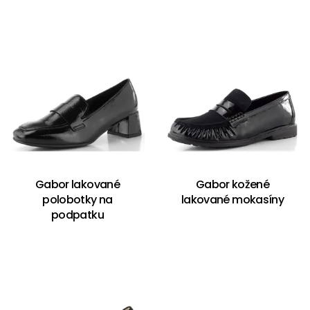
Gabor lakované
Gabor kožené
polobotky na
lakované mokasíny
podpatku