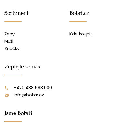
Sortiment
Botař.cz
Ženy
Kde koupit
Muži
Značky
Zeptejte se nás
+420 488 588 000
info@botar.cz
Jsme Botaři