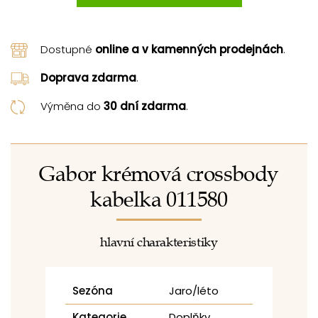
Dostupné
online a v kamenných prodejnách
.
Doprava zdarma
.
Výměna do
30 dní zdarma
.
Gabor krémová crossbody
kabelka 011580
hlavní charakteristiky
Sezóna
Jaro/léto
Kategorie
Doplňky