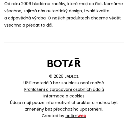
Od roku 2006 hledáme značky, které mají co říct. Nemáme
všechno, zajímá nás autentický design, trvalá kvalita
a odpovědná výroba. O našich produktech chceme vědět
všechno a předat to dál.
© 2026
JADI.cz
.
Užití materiálů bez souhlasu není možné.
Prohlášení o zpracování osobních údajů
Informace o cookies
Údaje mají pouze informativní charakter a mohou být
změněny bez předchozího upozornění.
Created by
optim
web