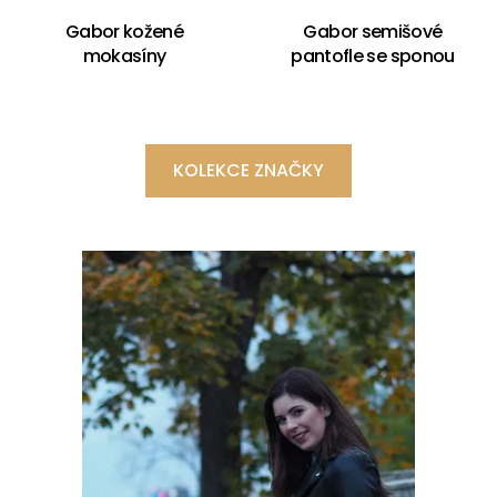
Gabor kožené
Gabor semišové
mokasíny
pantofle se sponou
KOLEKCE ZNAČKY