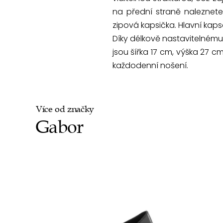
na přední straně naleznete
zipová kapsička. Hlavní kapsa
Díky délkově nastavitelném
jsou šířka 17 cm, výška 27 
každodenní nošení.
Více od značky
Gabor