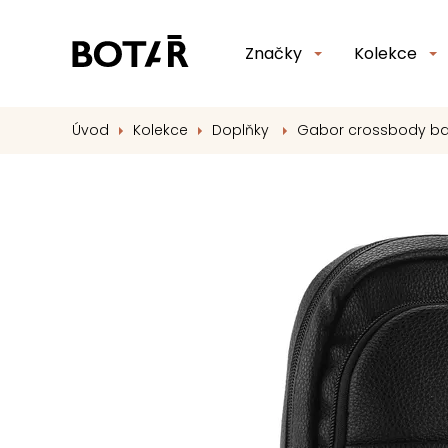
Značky
Kolekce
Úvod
Kolekce
Doplňky
Gabor crossbody ba