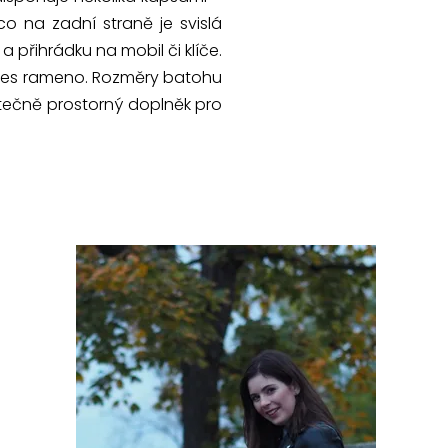
o na zadní straně je svislá
a přihrádku na mobil či klíče.
přes rameno. Rozměry batohu
atečně prostorný doplněk pro