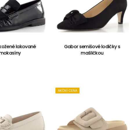
kožené lakované
Gabor semišové lodičky s
mokasíny
mašličkou
AKČNÍ CENA