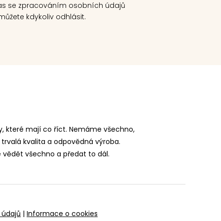
as se zpracováním osobních údajů
ůžete kdykoliv odhlásit.
, které mají co říct. Nemáme všechno,
 trvalá kvalita a odpovědná výroba.
vědět všechno a předat to dál.
 údajů
|
Informace o cookies