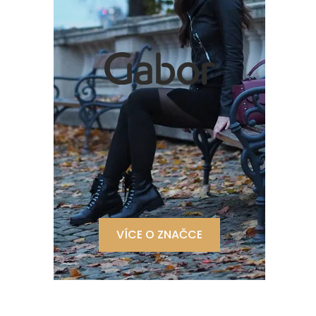
VÍCE O ZNAČCE