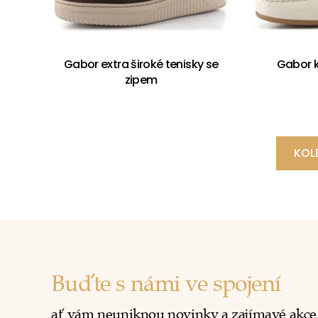
Gabor extra široké tenisky se
Gabor 
zipem
KOL
Buďte s námi ve spojení
ať vám neuniknou novinky a zajímavé akce