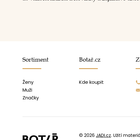
Sortiment
Botař.cz
Z
Ženy
Kde koupit
Muži
Značky
© 2026
JADI.cz
.
Užití materi