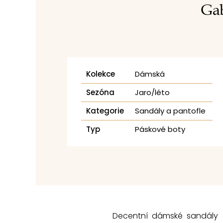
Gab
Kolekce
Dámská
Sezóna
Jaro/léto
Kategorie
Sandály a pantofle
Typ
Páskové boty
Decentní dámské sandály