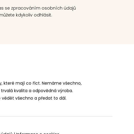
as se zpracováním osobních údajů
ůžete kdykoliv odhlásit.
, které mají co říct. Nemáme všechno,
 trvalá kvalita a odpovědná výroba.
vědět všechno a předat to dál.