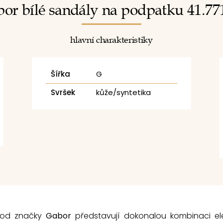
or bílé sandály na podpatku 41.77
hlavní charakteristiky
Šířka
G
Svršek
kůže/syntetika
 od značky
Gabor
představují dokonalou kombinaci el