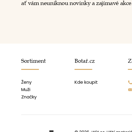
ať vám neuniknou novinky a zajímavé akce
Sortiment
Botař.cz
Z
Ženy
Kde koupit
Muži
Značky