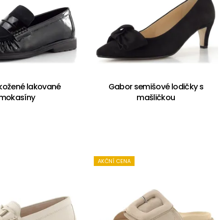
kožené lakované
Gabor semišové lodičky s
mokasíny
mašličkou
AKČNÍ CENA