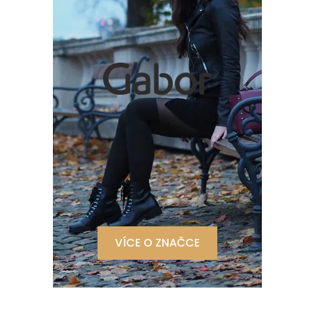
VÍCE O ZNAČCE