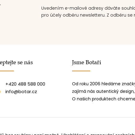
.
Uvedením e-mailové adresy dáváte souhl
pro účely odběru newsletteru. Z odběru se m
eptejte se nás
Jsme Botaři
+420 488 588 000
Od roku 2006 hledáme značky
info@botar.cz
zajímá nás autentický design,
O našich produktech chceme 