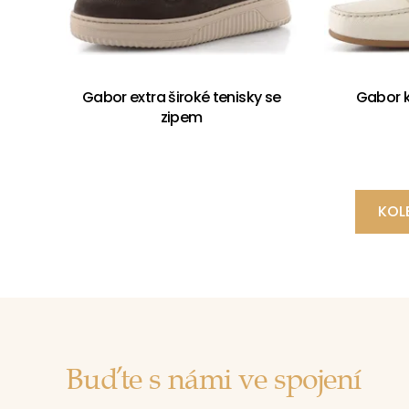
Gabor extra široké tenisky se
Gabor 
zipem
KOL
Buďte s námi ve spojení