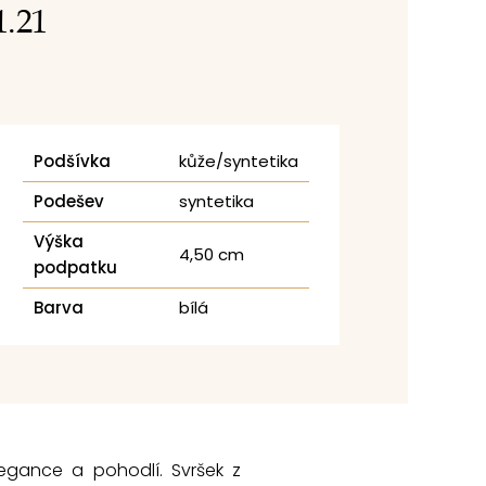
1.21
Podšívka
kůže/syntetika
Podešev
syntetika
Výška
4,50 cm
podpatku
Barva
bílá
egance a pohodlí. Svršek z