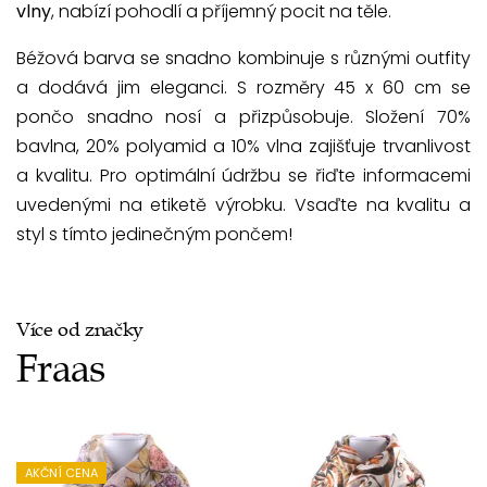
vlny
, nabízí pohodlí a příjemný pocit na těle.
Béžová barva se snadno kombinuje s různými outfity
a dodává jim eleganci. S rozměry 45 x 60 cm se
pončo snadno nosí a přizpůsobuje. Složení 70%
bavlna, 20% polyamid a 10% vlna zajišťuje trvanlivost
a kvalitu. Pro optimální údržbu se řiďte informacemi
uvedenými na etiketě výrobku. Vsaďte na kvalitu a
styl s tímto jedinečným pončem!
Více od značky
Fraas
AKČNÍ CENA