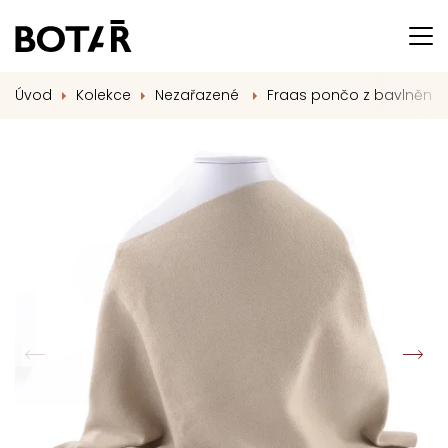
Úvod
Kolekce
Nezařazené
Fraas pončo z bavlněné 