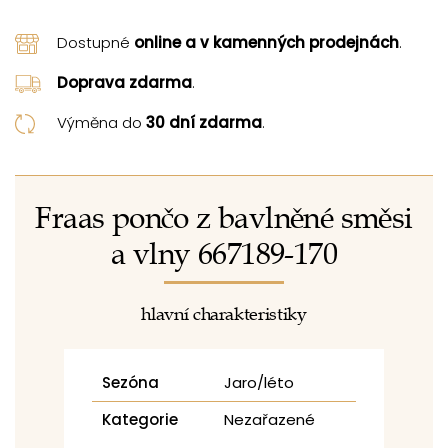
Dostupné
online a v kamenných prodejnách
.
Doprava zdarma
.
Výměna do
30 dní zdarma
.
Fraas pončo z bavlněné směsi
a vlny 667189-170
hlavní charakteristiky
Sezóna
Jaro/léto
Kategorie
Nezařazené