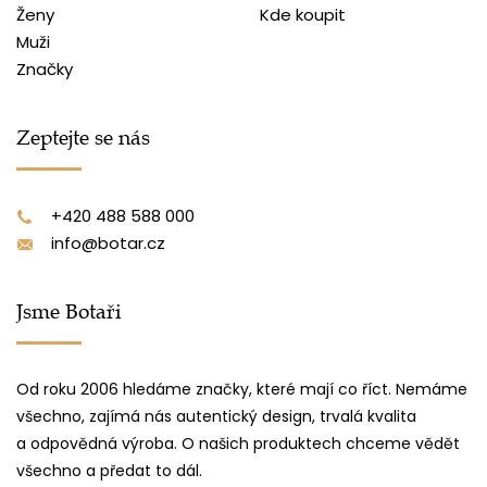
Ženy
Kde koupit
Muži
Značky
Zeptejte se nás
+420 488 588 000
info@botar.cz
Jsme Botaři
Od roku 2006 hledáme značky, které mají co říct. Nemáme
všechno, zajímá nás autentický design, trvalá kvalita
a odpovědná výroba. O našich produktech chceme vědět
všechno a předat to dál.