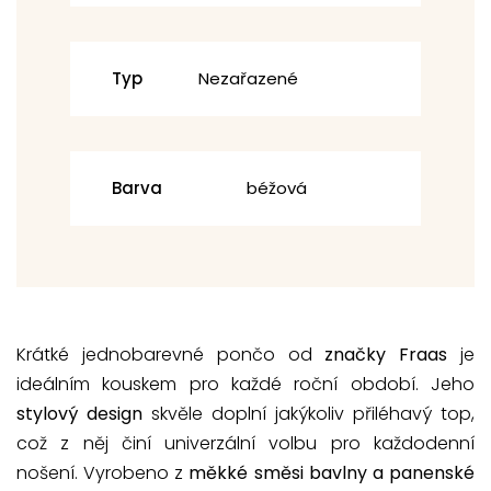
Typ
Nezařazené
Barva
béžová
Krátké jednobarevné pončo od
značky Fraas
je
ideálním kouskem pro každé roční období. Jeho
stylový design
skvěle doplní jakýkoliv přiléhavý top,
což z něj činí univerzální volbu pro každodenní
nošení. Vyrobeno z
měkké směsi bavlny a panenské