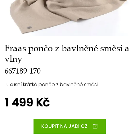
Fraas pončo z bavlněné směsi a
vlny
667189-170
Luxusní krátké pončo z bavlněné směsi.
1 499 Kč
KOUPIT NA JADI.CZ