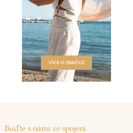
VÍCE O ZNAČCE
Buďte s námi ve spojení