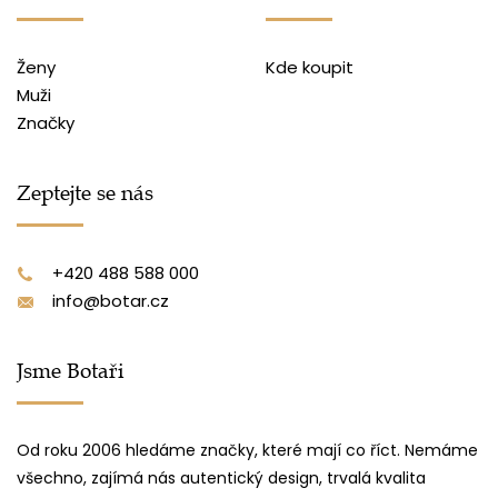
Ženy
Kde koupit
Muži
Značky
Zeptejte se nás
+420 488 588 000
info@botar.cz
Jsme Botaři
Od roku 2006 hledáme značky, které mají co říct. Nemáme
všechno, zajímá nás autentický design, trvalá kvalita