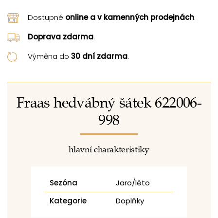
Dostupné
online a v kamenných prodejnách
.
Doprava zdarma
.
Výměna do
30 dní zdarma
.
Fraas hedvábný šátek 622006-
998
hlavní charakteristiky
Sezóna
Jaro/léto
Kategorie
Doplňky