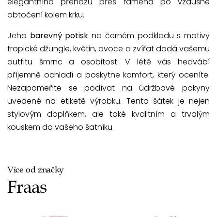
elegantního přehozu přes ramena po vzdušné
obtočení kolem krku.
Jeho
barevný potisk
na černém podkladu s motivy
tropické džungle, květin, ovoce a zvířat dodá vašemu
outfitu šmrnc a osobitost. V létě vás hedvábí
příjemně ochladí a poskytne komfort, který oceníte.
Nezapomeňte se podívat na údržbové pokyny
uvedené na etiketě výrobku. Tento šátek je nejen
stylovým doplňkem, ale také kvalitním a trvalým
kouskem do vašeho šatníku.
Více od značky
Fraas