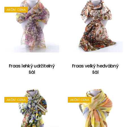
AKČNÍ CENA
Fraas lehký udržitelný
Fraas velký hedvábný
šál
šál
AKČNÍ CENA
AKČNÍ CENA