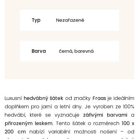
Typ
Nezařazené
Barva
černá, barevná
Luxusní
hedvábný šátek
od značky
Fraas
je ideálním
doplňkem pro jarní a letní dny. Je vyroben ze 100%
hedvábí, které se vyznačuje
zářivými barvami
a
přirozeným leskem
. Tento šátek o rozměrech
100 x
200 cm
nabízí variabilní možnosti nošení – od