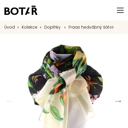
Úvod
Kolekce
Doplňky
Fraas hedvábný šátek