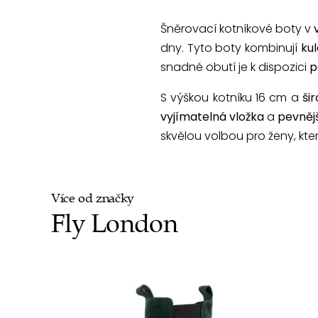
Šněrovací kotníkové boty v
dny. Tyto boty kombinují
kul
snadné obutí je k dispozici
p
S výškou kotníku 16 cm a
ši
vyjímatelná vložka
a
pevněj
skvělou volbou pro ženy, kte
Více od značky
Fly London