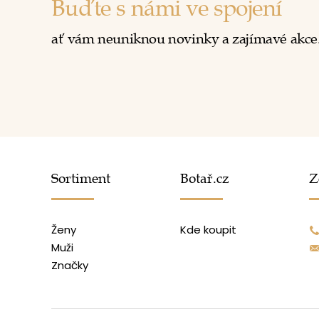
Buďte s námi ve spojení
ať vám neuniknou novinky a zajímavé akce
Sortiment
Botař.cz
Z
Ženy
Kde koupit
Muži
Značky