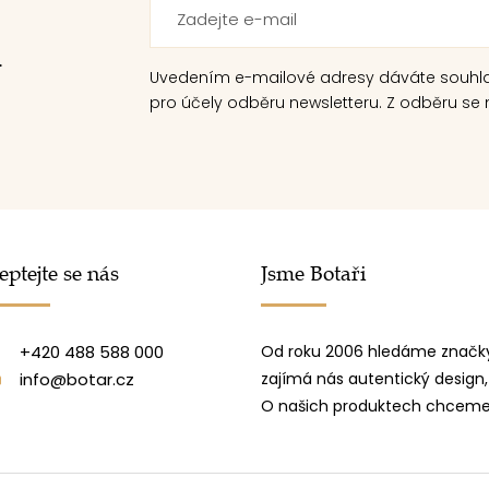
.
Uvedením e-mailové adresy dáváte souhl
pro účely odběru newsletteru. Z odběru se m
eptejte se nás
Jsme Botaři
+420 488 588 000
Od roku 2006 hledáme značky
info@botar.cz
zajímá nás autentický design,
O našich produktech chceme 