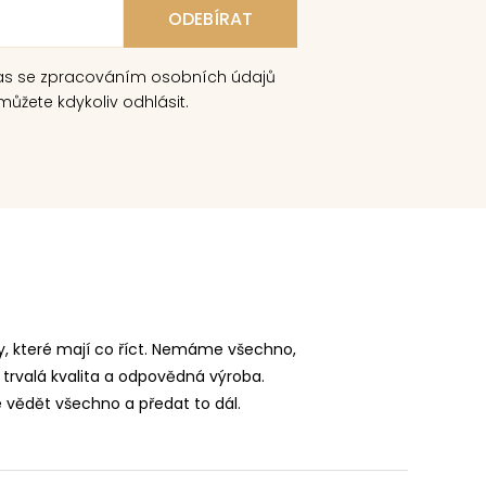
as se zpracováním osobních údajů
ůžete kdykoliv odhlásit.
, které mají co říct. Nemáme všechno,
 trvalá kvalita a odpovědná výroba.
vědět všechno a předat to dál.