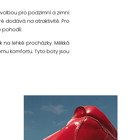
 volbou pro podzimní a zimní
eré dodává na atraktivitě. Pro
e pohodlí.
k na lehké procházky. Měkká
ému komfortu. Tyto boty jsou