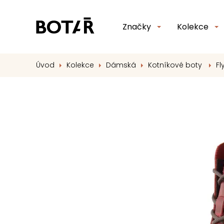
Značky
Kolekce
Úvod
Kolekce
Dámská
Kotníkové boty
Fl