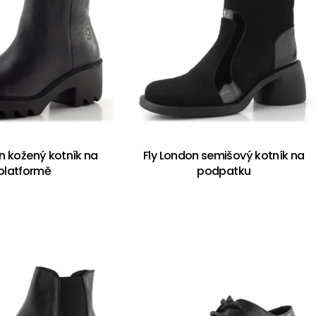
n kožený kotník na
Fly London semišový kotník na
platformě
podpatku