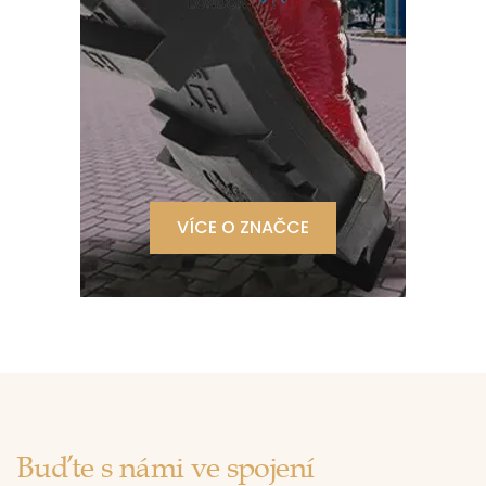
VÍCE O ZNAČCE
Buďte s námi ve spojení