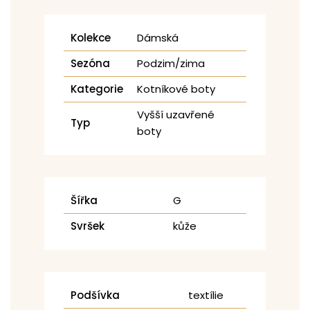
Kolekce
Dámská
Sezóna
Podzim/zima
Kategorie
Kotníkové boty
Vyšší uzavřené
Typ
boty
Šířka
G
Svršek
kůže
Podšívka
textílie