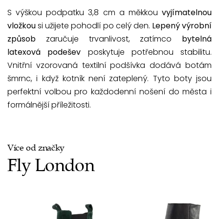
S výškou podpatku 3,8 cm a měkkou
vyjímatelnou
vložkou
si užijete pohodlí po celý den.
Lepený výrobní
způsob
zaručuje trvanlivost, zatímco
bytelná
latexová podešev
poskytuje potřebnou stabilitu.
Vnitřní vzorovaná textilní podšívka dodává botám
šmrnc, i když kotník není zateplený. Tyto boty jsou
perfektní volbou pro každodenní nošení do města i
formálnější příležitosti.
Více od značky
Fly London