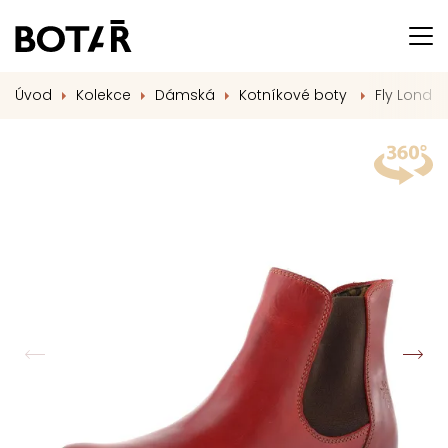
Úvod
Kolekce
Dámská
Kotníkové boty
Fly Londo