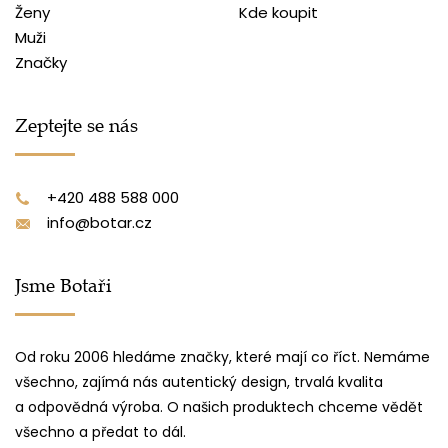
Ženy
Kde koupit
Muži
Značky
Zeptejte se nás
+420 488 588 000
info@botar.cz
Jsme Botaři
Od roku 2006 hledáme značky, které mají co říct. Nemáme
všechno, zajímá nás autentický design, trvalá kvalita
a odpovědná výroba. O našich produktech chceme vědět
všechno a předat to dál.