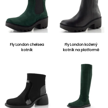
Fly London chelsea
Fly London kožený
kotník
kotník na platformě