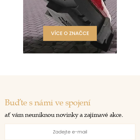
VÍCE O ZNAČCE
Buďte s námi ve spojení
ať vám neuniknou novinky a zajímavé akce.