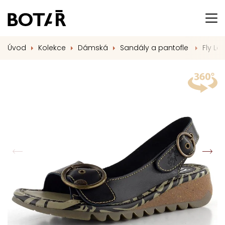
Úvod
Kolekce
Dámská
Sandály a pantofle
Fly L