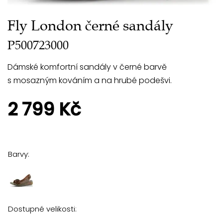
Fly London černé sandály
P500723000
Dámské komfortní sandály v černé barvě
s mosazným kováním a na hrubé podešvi.
2 799 Kč
Barvy:
Dostupné velikosti: