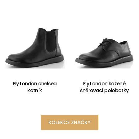
Fly London chelsea
Fly London kožené
kotník
šněrovací polobotky
KOLEKCE ZNAČKY