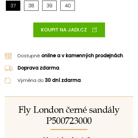
37
38
39
40
KOUPIT NA JADI.CZ
Dostupné
online a v kamenných prodejnách
.
Doprava zdarma
.
Výměna do
30 dní zdarma
.
Fly London černé sandály
P500723000