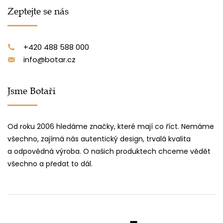
Zeptejte se nás
+420 488 588 000
info@botar.cz
Jsme Botaři
Od roku 2006 hledáme značky, které mají co říct. Nemáme
všechno, zajímá nás autentický design, trvalá kvalita
a odpovědná výroba. O našich produktech chceme vědět
všechno a předat to dál.