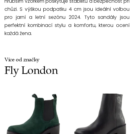
hrubším vzorkem poskytuje stabilitu a bezpečnost při
chůzi. S výškou podpatku 4 cm jsou ideální volbou
pro jarní a letní sezónu 2024. Tyto sandály jsou
perfektní kombinací stylu a komfortu, kterou ocení
každá žena.
Více od značky
Fly London