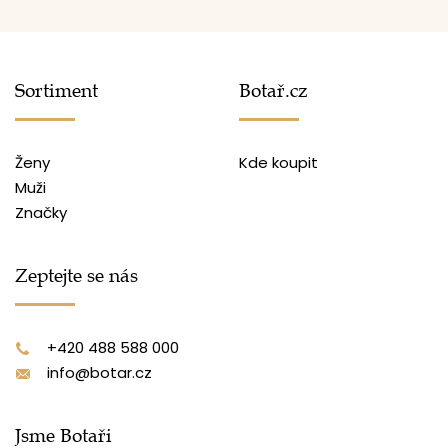
Sortiment
Botař.cz
Ženy
Kde koupit
Muži
Značky
Zeptejte se nás
+420 488 588 000
info@botar.cz
Jsme Botaři