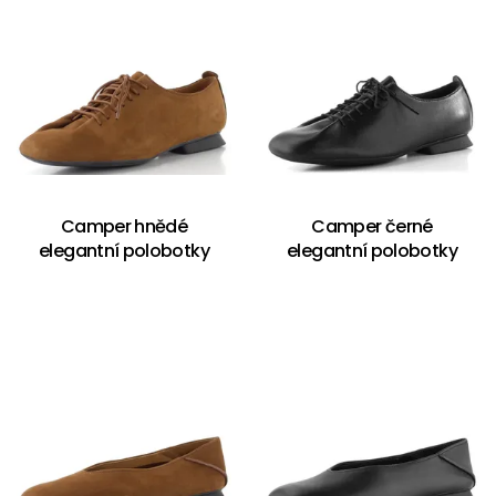
Camper hnědé
Camper černé
elegantní polobotky
elegantní polobotky