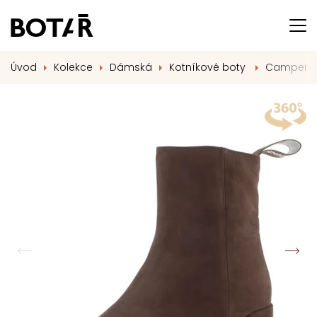
Úvod
Kolekce
Dámská
Kotníkové boty
Camper el