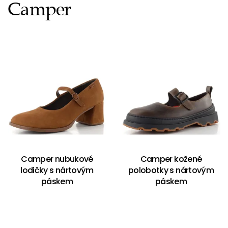
Camper
Camper nubukové
Camper kožené
lodičky s nártovým
polobotky s nártovým
páskem
páskem