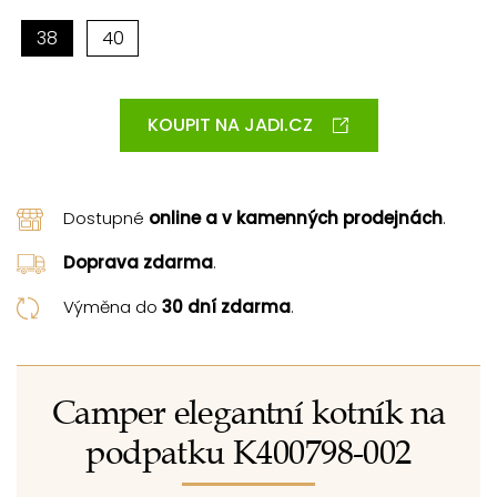
38
40
KOUPIT NA JADI.CZ
Dostupné
online a v kamenných prodejnách
.
Doprava zdarma
.
Výměna do
30 dní zdarma
.
Camper elegantní kotník na
podpatku K400798-002