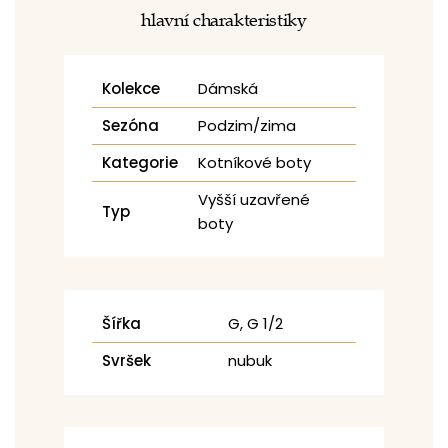
hlavní charakteristiky
Kolekce
Dámská
Sezóna
Podzim/zima
Kategorie
Kotníkové boty
Vyšší uzavřené
Typ
boty
Šířka
G, G 1/2
Svršek
nubuk