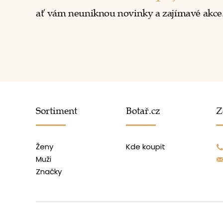
ať vám neuniknou novinky a zajímavé akce
Sortiment
Botař.cz
Z
Ženy
Kde koupit
Muži
Značky