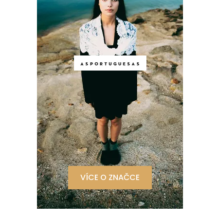
VÍCE O ZNAČCE