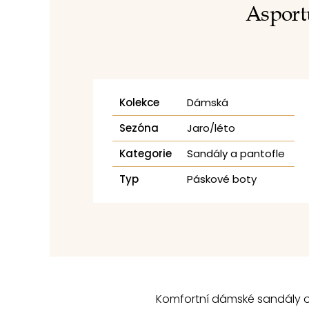
Asport
Kolekce
Dámská
Sezóna
Jaro/léto
Kategorie
Sandály a pantofle
Typ
Páskové boty
Komfortní dámské sandály