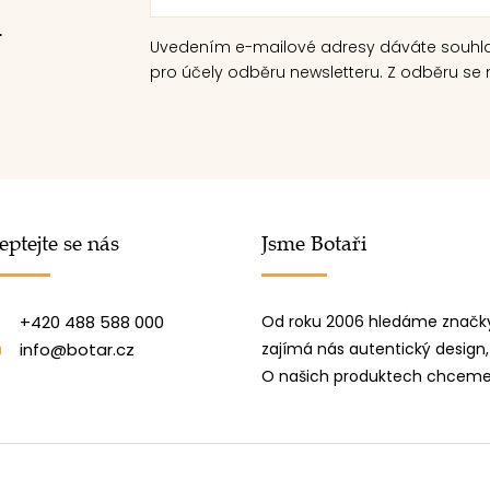
.
Uvedením e-mailové adresy dáváte souhl
pro účely odběru newsletteru. Z odběru se m
eptejte se nás
Jsme Botaři
+420 488 588 000
Od roku 2006 hledáme značky
info@botar.cz
zajímá nás autentický design,
O našich produktech chceme 