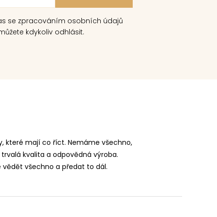
as se zpracováním osobních údajů
ůžete kdykoliv odhlásit.
, které mají co říct. Nemáme všechno,
 trvalá kvalita a odpovědná výroba.
vědět všechno a předat to dál.