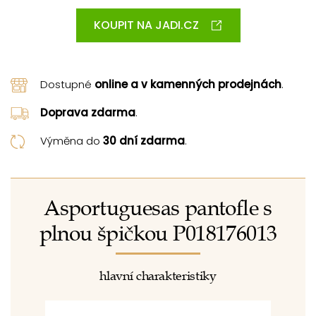
KOUPIT NA JADI.CZ
Dostupné
online a v kamenných prodejnách
.
Doprava zdarma
.
Výměna do
30 dní zdarma
.
Asportuguesas pantofle s
plnou špičkou P018176013
hlavní charakteristiky