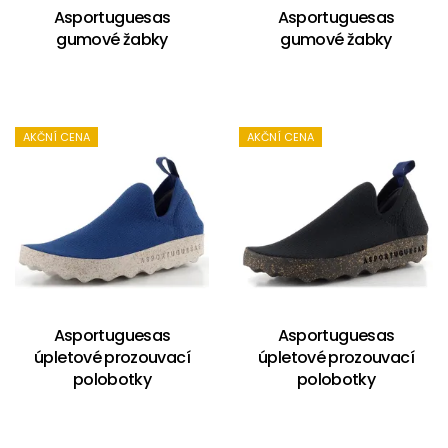
Asportuguesas
Asportuguesas
gumové žabky
gumové žabky
AKČNÍ CENA
AKČNÍ CENA
Asportuguesas
Asportuguesas
úpletové prozouvací
úpletové prozouvací
polobotky
polobotky