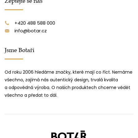
Zeptejte se nás
+420 488 588 000
info@botar.cz
Jsme Botaři
Od roku 2006 hledáme značky, které mají co říct. Nemáme
všechno, zajímá nás autentický design, trvalá kvalita
a odpovědná výroba. O našich produktech chceme vědět
všechno a předat to dál.