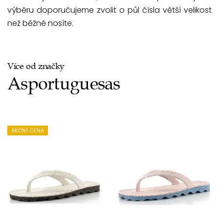
výběru doporučujeme zvolit o půl čísla větší velikost
než běžně nosíte.
Více od značky
Asportuguesas
AKČNÍ CENA