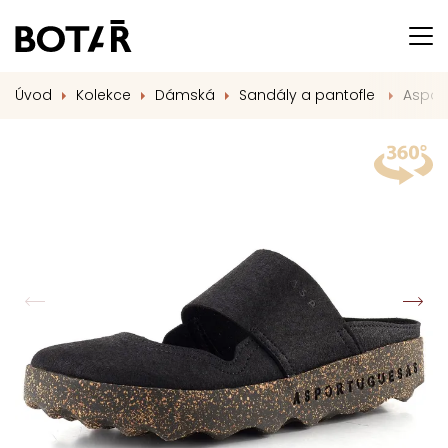
Úvod
Kolekce
Dámská
Sandály a pantofle
Aspor