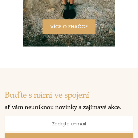
VÍCE O ZNAČCE
Buďte s námi ve spojení
ať vám neuniknou novinky a zajímavé akce.