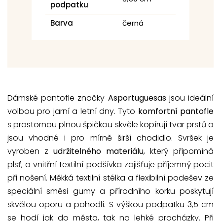
podpatku
Barva
černá
Dámské pantofle značky
Asportuguesas
jsou ideální
volbou pro jarní a letní dny. Tyto
komfortní pantofle
s prostornou plnou špičkou skvěle kopírují tvar prstů a
jsou vhodné i pro mírně širší chodidlo. Svršek je
vyroben z
udržitelného materiálu
, který připomíná
plsť, a vnitřní textilní podšívka zajišťuje příjemný pocit
při nošení. Měkká textilní stélka a flexibilní podešev ze
speciální směsi gumy a přírodního korku poskytují
skvělou oporu a pohodlí. S výškou podpatku 3,5 cm
se hodí jak do města, tak na lehké procházky. Při