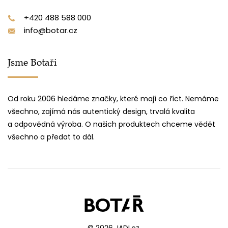
+420 488 588 000
info@botar.cz
Jsme Botaři
Od roku 2006 hledáme značky, které mají co říct. Nemáme
všechno, zajímá nás autentický design, trvalá kvalita
a odpovědná výroba. O našich produktech chceme vědět
všechno a předat to dál.