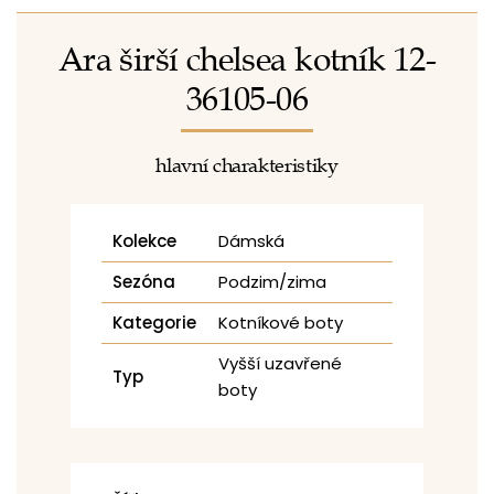
Ara širší chelsea kotník 12-
36105-06
hlavní charakteristiky
Kolekce
Dámská
Sezóna
Podzim/zima
Kategorie
Kotníkové boty
Vyšší uzavřené
Typ
boty