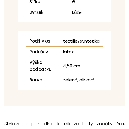
Šířka
G
Svršek
kůže
Podšívka
textílie/syntetika
Podešev
latex
Výška
4,50 cm
podpatku
Barva
zelená, olivová
Stylové a pohodlné kotníkové boty značky Ara,