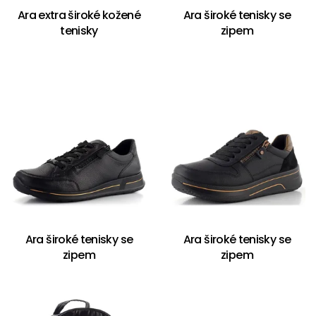
Ara extra široké kožené
Ara široké tenisky se
tenisky
zipem
Ara široké tenisky se
Ara široké tenisky se
zipem
zipem