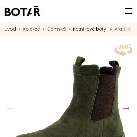
Úvod
Kolekce
Dámská
Kotníkové boty
Ara širší 