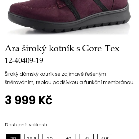
Ara široký kotník s Gore-Tex
12-40409-19
Široký dámský kotník se zajímavě řešeným
šněrováním, teplou podšívkou a funkční membránou.
3 999 Kč
Dostupné velikosti: