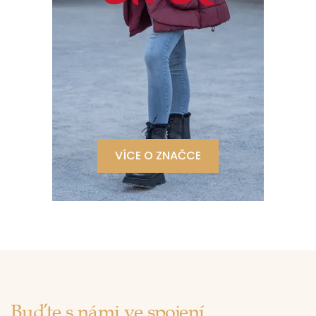
VÍCE O ZNAČCE
Buďte s námi ve spojení