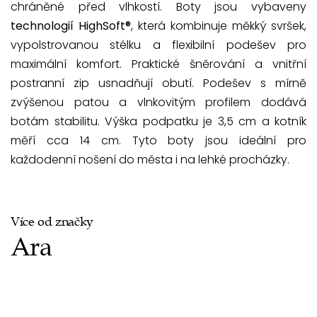
chráněné před vlhkostí. Boty jsou vybaveny
technologií HighSoft®
, která kombinuje měkký svršek,
vypolstrovanou stélku a flexibilní podešev pro
maximální komfort. Praktické šněrování a vnitřní
postranní zip usnadňují obutí. Podešev s mírně
zvýšenou patou a vlnkovitým profilem dodává
botám stabilitu. Výška podpatku je 3,5 cm a kotník
měří cca 14 cm. Tyto boty jsou ideální pro
každodenní nošení do města i na lehké procházky.
Více od značky
Ara