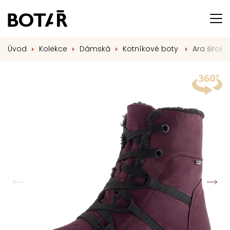
Úvod
Kolekce
Dámská
Kotníkové boty
Ara široký