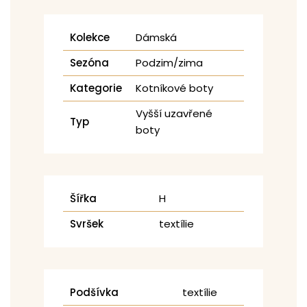
Kolekce
Dámská
Sezóna
Podzim/zima
Kategorie
Kotníkové boty
Vyšší uzavřené
Typ
boty
Šířka
H
Svršek
textílie
Podšívka
textílie