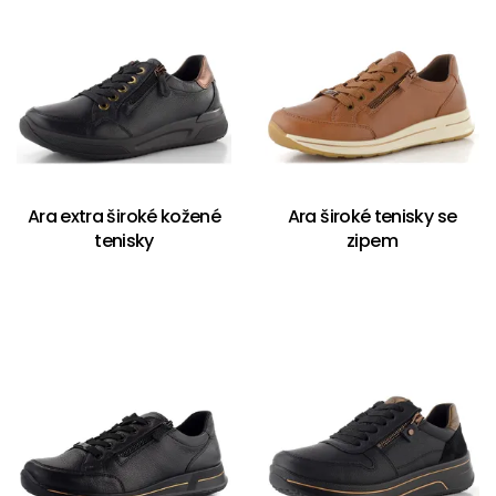
Ara extra široké kožené
Ara široké tenisky se
tenisky
zipem