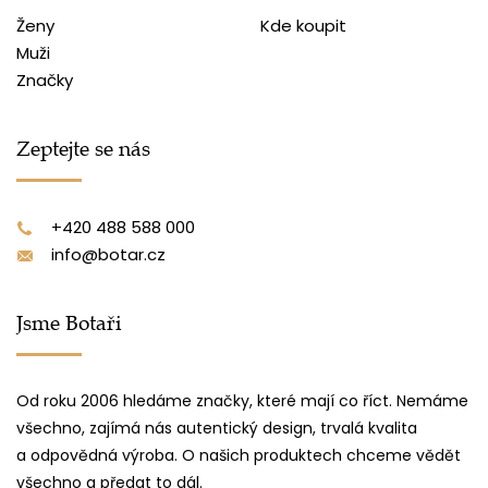
Ženy
Kde koupit
Muži
Značky
Zeptejte se nás
+420 488 588 000
info@botar.cz
Jsme Botaři
Od roku 2006 hledáme značky, které mají co říct. Nemáme
všechno, zajímá nás autentický design, trvalá kvalita
a odpovědná výroba. O našich produktech chceme vědět
všechno a předat to dál.