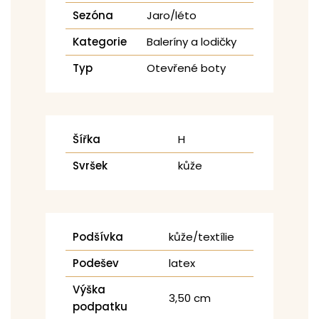
Sezóna
Jaro/léto
Kategorie
Baleríny a lodičky
Typ
Otevřené boty
Šířka
H
Svršek
kůže
Podšívka
kůže/textílie
Podešev
latex
Výška
3,50 cm
podpatku