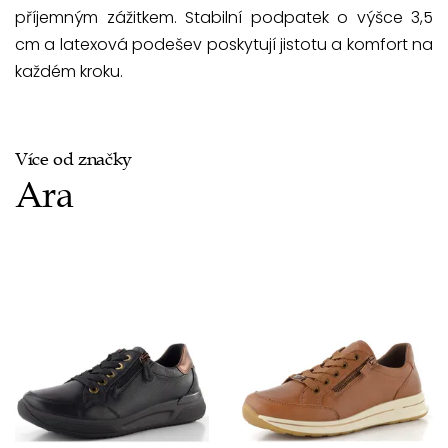
příjemným zážitkem. Stabilní podpatek o výšce 3,5
cm a latexová podešev poskytují jistotu a komfort na
každém kroku.
Více od značky
Ara