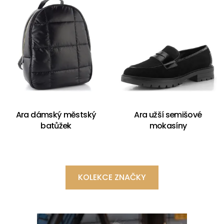
Ara dámský městský
Ara užší semišové
batůžek
mokasíny
KOLEKCE ZNAČKY