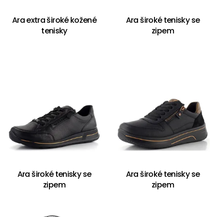
Ara extra široké kožené
Ara široké tenisky se
tenisky
zipem
Ara široké tenisky se
Ara široké tenisky se
zipem
zipem