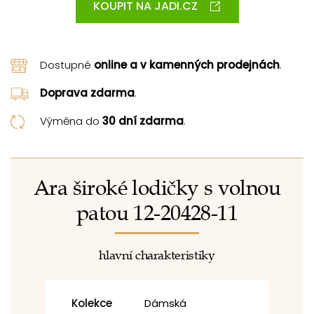
KOUPIT NA JADI.CZ
Dostupné
online a v kamenných prodejnách
.
Doprava zdarma
.
Výměna do
30 dní zdarma
.
Ara široké lodičky s volnou
patou 12-20428-11
hlavní charakteristiky
Kolekce
Dámská