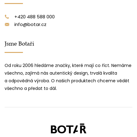
+420 488 588 000
info@botar.cz
Jsme Botaři
Od roku 2006 hledáme značky, které mají co říct. Nemáme
všechno, zajímá nás autentický design, trvalá kvalita
a odpovědná výroba. O našich produktech chceme vědět
všechno a předat to dál.