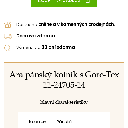
KOUPIT NA JADI.CZ
Dostupné
online a v kamenných prodejnách
.
Doprava zdarma
.
Výměna do
30 dní zdarma
.
Ara pánský kotník s Gore-Tex
11-24705-14
hlavní charakteristiky
Kolekce
Pánská