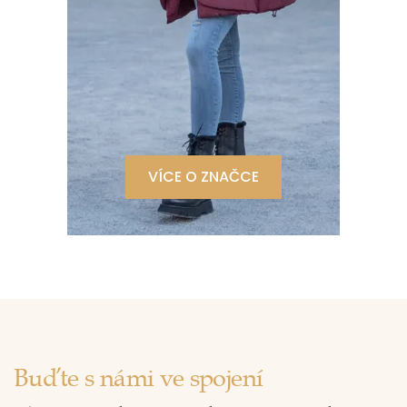
VÍCE O ZNAČCE
Buďte s námi ve spojení