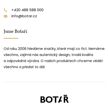
+420 488 588 000
info@botar.cz
Jsme Botaři
Od roku 2006 hledáme značky, které mají co říct. Nemáme
všechno, zajímá nás autentický design, trvalá kvalita
a odpovědná výroba. O našich produktech chceme vědět
všechno a předat to dál.