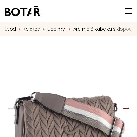
Úvod
Kolekce
Doplňky
Ara malá kabelka s klopou