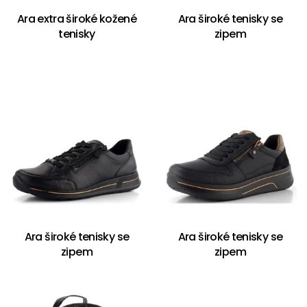
Ara extra široké kožené
Ara široké tenisky se
tenisky
zipem
Ara široké tenisky se
Ara široké tenisky se
zipem
zipem