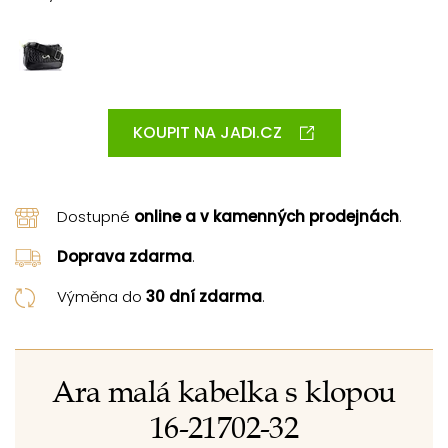
KOUPIT NA JADI.CZ
Dostupné
online a v kamenných prodejnách
.
Doprava zdarma
.
Výměna do
30 dní zdarma
.
Ara malá kabelka s klopou
16-21702-32